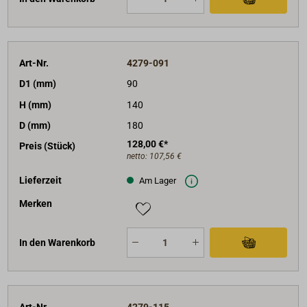
Art-Nr.
4279-091
D1 (mm)
90
H (mm)
140
D (mm)
180
128,00 €*
Preis (Stück)
netto:
107,56 €
Lieferzeit
Am Lager
Merken
In den Warenkorb
Art-Nr.
4279-115