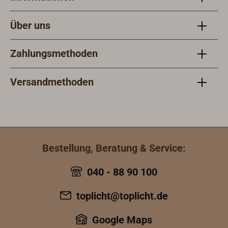
Über uns
Zahlungsmethoden
Versandmethoden
Bestellung, Beratung & Service:
040 - 88 90 100
toplicht@toplicht.de
Google Maps