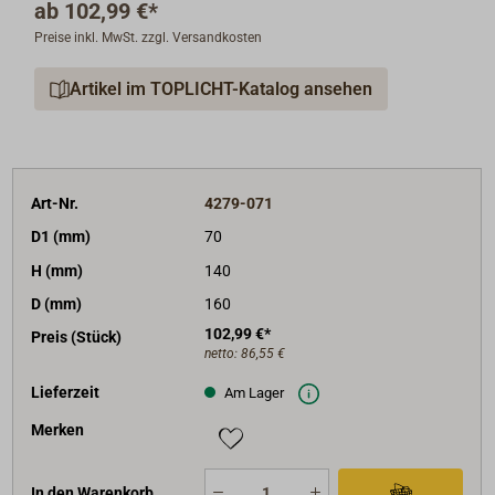
ab
102,99 €*
Preise inkl. MwSt. zzgl. Versandkosten
Artikel im TOPLICHT-Katalog ansehen
Art-Nr.
4279-071
D1 (mm)
70
H (mm)
140
D (mm)
160
102,99 €*
Preis (Stück)
netto:
86,55 €
Lieferzeit
Am Lager
Merken
In den Warenkorb