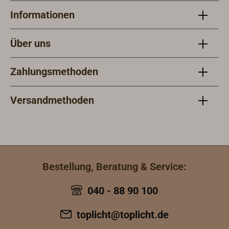
Informationen
Über uns
Zahlungsmethoden
Versandmethoden
Bestellung, Beratung & Service:
040 - 88 90 100
toplicht@toplicht.de