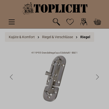
inhalt springen
Kajüte & Komfort
Riegel & Verschlüsse
Riegel
4119*05 Grendelriegel aus Edelstahl - Bild 1