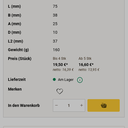
L (mm)
75
B (mm)
38
A (mm)
25
D (mm)
10
L2 (mm)
37
Gewicht (g)
160
Preis (Stück)
Bis 4
Stk
Ab 5
Stk
19,50 €*
16,60 €*
netto:
16,39 €
netto:
13,95 €
Lieferzeit
Am Lager
Merken
In den Warenkorb