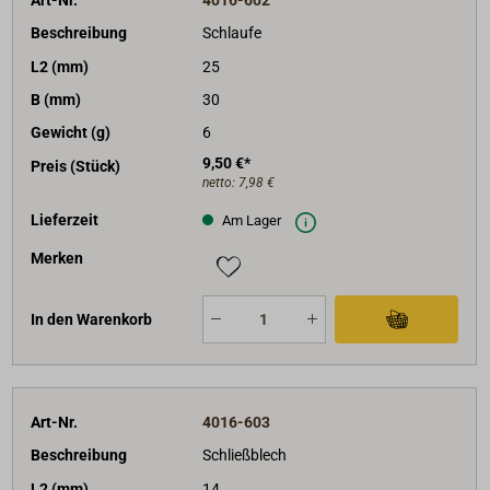
Beschreibung
Schlaufe
L2 (mm)
25
B (mm)
30
Gewicht (g)
6
9,50 €*
Preis (Stück)
netto:
7,98 €
Lieferzeit
Am Lager
Merken
In den Warenkorb
Art-Nr.
4016-603
Beschreibung
Schließblech
L2 (mm)
14