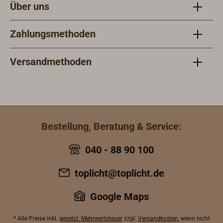
Über uns
Zahlungsmethoden
Versandmethoden
Bestellung, Beratung & Service:
040 - 88 90 100
toplicht@toplicht.de
Google Maps
* Alle Preise inkl.
gesetzl. Mehrwertsteuer
zzgl.
Versandkosten
, wenn nicht