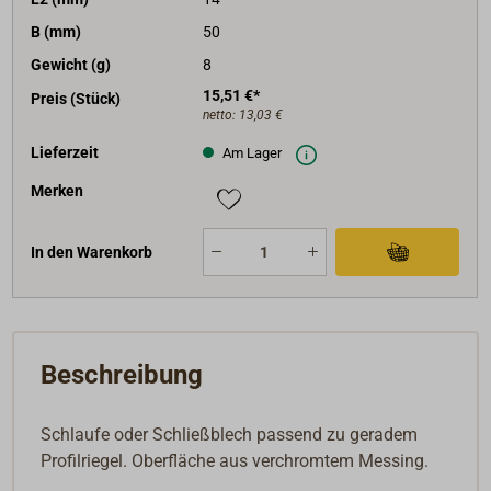
B (mm)
50
Gewicht (g)
8
15,51 €*
Preis (Stück)
netto:
13,03 €
Lieferzeit
Am Lager
Merken
In den Warenkorb
Beschreibung
Schlaufe oder Schließblech passend zu geradem
Profilriegel. Oberfläche aus verchromtem Messing.