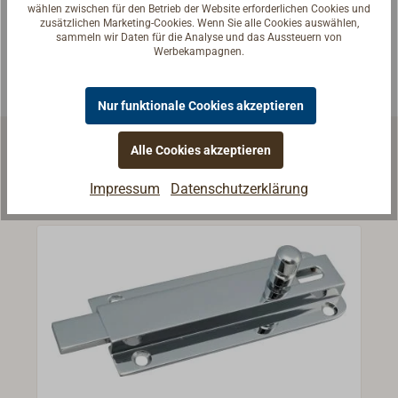
passende Antwort.
wählen zwischen für den Betrieb der Website erforderlichen Cookies und
zusätzlichen Marketing-Cookies. Wenn Sie alle Cookies auswählen,
Experten kontaktieren
sammeln wir Daten für die Analyse und das Aussteuern von
Werbekampagnen.
Nur funktionale Cookies akzeptieren
Alle Cookies akzeptieren
Ähnliche Artikel
Impressum
Datenschutzerklärung