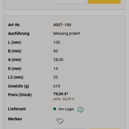
Art-Nr.
4007-100
Ausführung
Messing poliert
L (mm)
100
B (mm)
60
A (mm)
28,00
D (mm)
14
L2 (mm)
20
Gewicht (g)
610
79,00 €*
Preis (Stück)
netto:
66,39 €
Lieferzeit
Am Lager
Merken