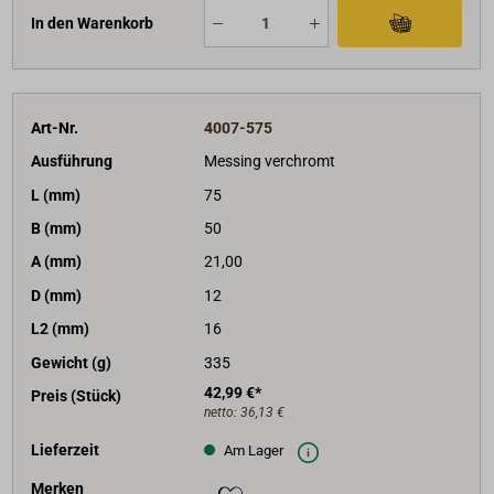
In den Warenkorb
Art-Nr.
4007-575
Ausführung
Messing verchromt
L (mm)
75
B (mm)
50
A (mm)
21,00
D (mm)
12
L2 (mm)
16
Gewicht (g)
335
42,99 €*
Preis (Stück)
netto:
36,13 €
Lieferzeit
Am Lager
Merken