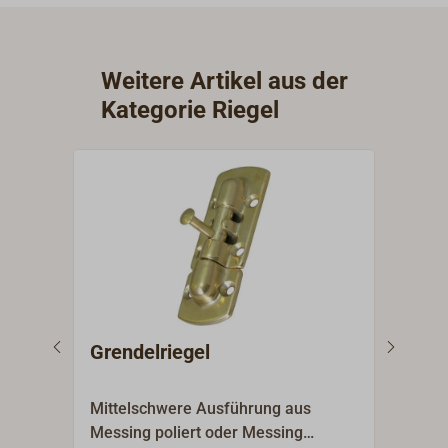
Weitere Artikel aus der
Kategorie Riegel
Grendelriegel
Gre
Mittelschwere Ausführung aus
Mitt
Messing poliert oder Messing
komp