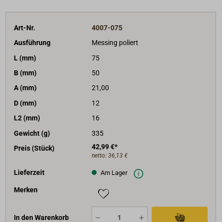
Art-Nr.
4007-075
Ausführung
Messing poliert
L (mm)
75
B (mm)
50
A (mm)
21,00
D (mm)
12
L2 (mm)
16
Gewicht (g)
335
42,99 €*
Preis (Stück)
netto:
36,13 €
Lieferzeit
Am Lager
Merken
In den Warenkorb