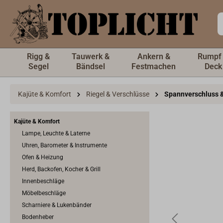
inhalt springen
Rigg &
Tauwerk &
Ankern &
Rumpf
Segel
Bändsel
Festmachen
Deck
Kajüte & Komfort
Riegel & Verschlüsse
Spannverschluss &
Kajüte & Komfort
Lampe, Leuchte & Laterne
Uhren, Barometer & Instrumente
Ofen & Heizung
Herd, Backofen, Kocher & Grill
Innenbeschläge
Möbelbeschläge
Scharniere & Lukenbänder
Bodenheber