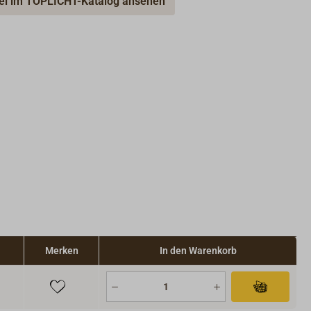
kel im TOPLICHT-Katalog ansehen
Merken
In den Warenkorb