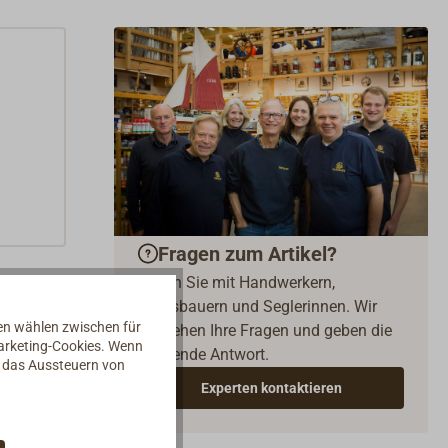
Fragen zum Artikel?
Reden Sie mit Handwerkern,
Bootsbauern und Seglerinnen. Wir
nen wählen zwischen für
verstehen Ihre Fragen und geben die
Marketing-Cookies. Wenn
passende Antwort.
d das Aussteuern von
Experten kontaktieren