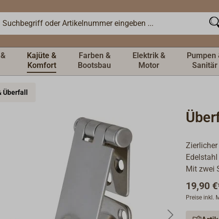
 &
Kajüte &
Farben &
Elektrik &
Pumpen 
Komfort
Bootsbau
Motor
Sanitär
 Überfall
Überf
Zierlicher
Edelstahl 
Mit zwei 
19,90 €
Preise inkl.