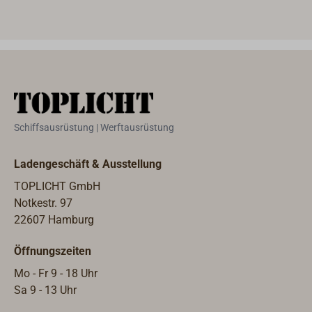
Splinte.Als Zubehör lieferbar:
Druckgabel (Zackenplatte) aus Stahl
zum Anschweißen.
Schiffsausrüstung | Werftausrüstung
Ladengeschäft & Ausstellung
TOPLICHT GmbH
Notkestr. 97
22607 Hamburg
Öffnungszeiten
Mo - Fr 9 - 18 Uhr
Sa 9 - 13 Uhr