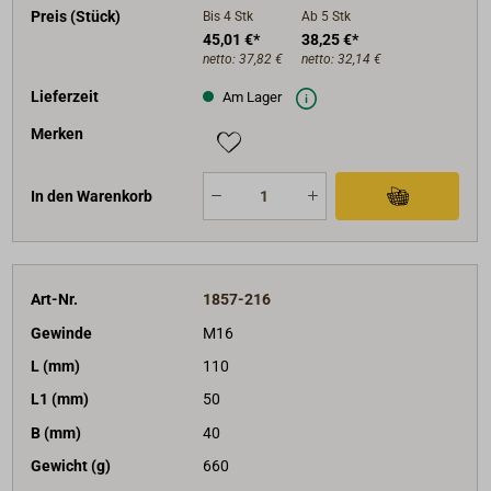
Preis (Stück)
Bis 4
Stk
Ab 5
Stk
45,01 €*
38,25 €*
netto:
37,82 €
netto:
32,14 €
Lieferzeit
Am Lager
Merken
In den Warenkorb
Art-Nr.
1857-216
Gewinde
M16
L (mm)
110
L1 (mm)
50
B (mm)
40
Gewicht (g)
660