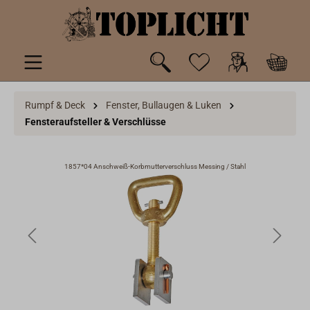
inhalt springen
Rumpf & Deck
Fenster, Bullaugen & Luken
Fensteraufsteller & Verschlüsse
1857*04 Anschweiß-Korbmutterverschluss Messing / Stahl