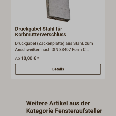
Druckgabel Stahl für
Korbmutterverschluss
Druckgabel (Zackenplatte) aus Stahl, zum
Anschweißen nach DIN 83407 Form C.
Passend zu Korbmutterverschlüssen 1857-...
10,00 € *
Ab
.Lieferung ohne Korbmutterverschluss.
Details
Weitere Artikel aus der
Kategorie Fensteraufsteller