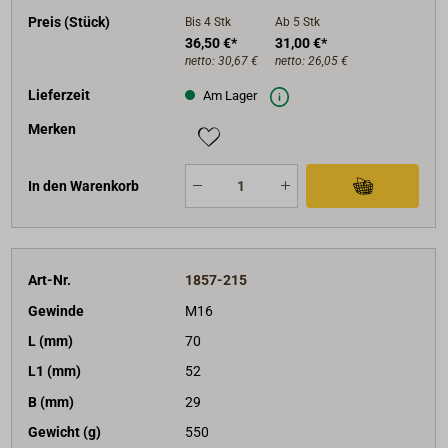
Preis (Stück)
Bis 4
Stk
Ab 5
Stk
36,50 €*
31,00 €*
netto:
30,67 €
netto:
26,05 €
Lieferzeit
Am Lager
Merken
In den Warenkorb
Art-Nr.
1857-215
Gewinde
M16
L (mm)
70
L1 (mm)
52
B (mm)
29
Gewicht (g)
550