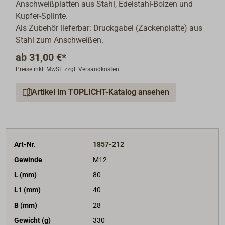
Anschweißplatten aus Stahl, Edelstahl-Bolzen und
Kupfer-Splinte.
Als Zubehör lieferbar: Druckgabel (Zackenplatte) aus
Stahl zum Anschweißen.
ab
31,00 €*
Preise inkl. MwSt. zzgl. Versandkosten
Artikel im TOPLICHT-Katalog ansehen
Art-Nr.
1857-212
Gewinde
M12
L (mm)
80
L1 (mm)
40
B (mm)
28
Gewicht (g)
330