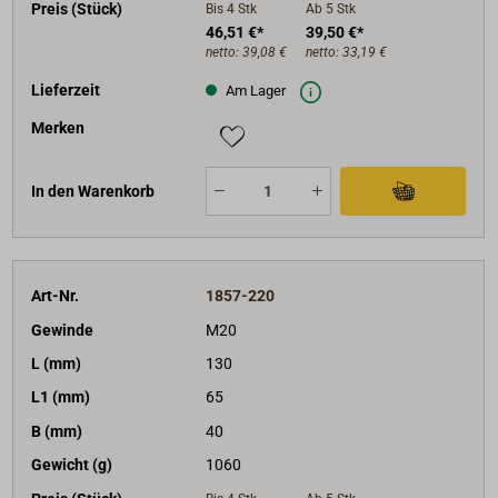
Preis (Stück)
Bis 4
Stk
Ab 5
Stk
46,51 €*
39,50 €*
netto:
39,08 €
netto:
33,19 €
Lieferzeit
Am Lager
Merken
In den Warenkorb
Art-Nr.
1857-220
Gewinde
M20
L (mm)
130
L1 (mm)
65
B (mm)
40
Gewicht (g)
1060