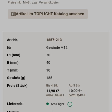
Preise inkl. MwSt. zzgl. Versandkosten
Artikel im TOPLICHT-Katalog ansehen
Art-Nr.
1857-213
für
Gewinde M12
L1 (mm)
70
B (mm)
40
T (mm)
10
Gewicht (g)
185
Preis (Stück)
Bis 4
Stk
Ab 5
Stk
11,90 €*
10,00 €*
netto:
10,00 €
netto:
8,40 €
Lieferzeit
Am Lager