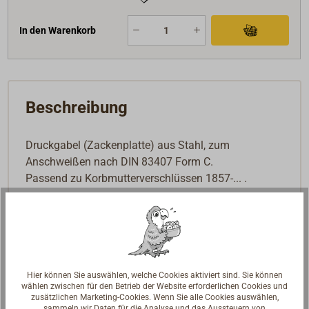
In den Warenkorb
Beschreibung
Druckgabel (Zackenplatte) aus Stahl, zum
Anschweißen nach DIN 83407 Form C.
Passend zu Korbmutterverschlüssen 1857-... .
Lieferung ohne Korbmutterverschluss.
Hier können Sie auswählen, welche Cookies aktiviert sind. Sie können
wählen zwischen für den Betrieb der Website erforderlichen Cookies und
zusätzlichen Marketing-Cookies. Wenn Sie alle Cookies auswählen,
sammeln wir Daten für die Analyse und das Aussteuern von