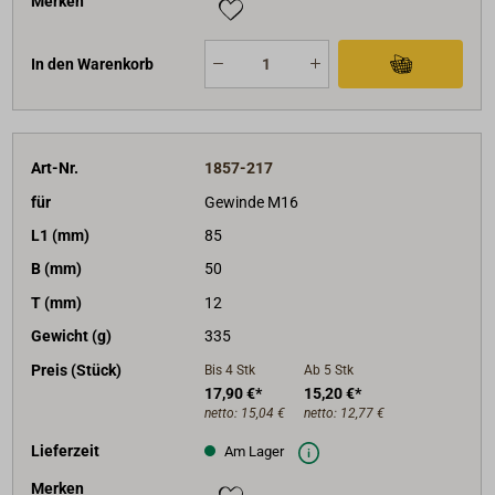
Merken
In den Warenkorb
Art-Nr.
1857-217
für
Gewinde M16
L1 (mm)
85
B (mm)
50
T (mm)
12
Gewicht (g)
335
Preis (Stück)
Bis 4
Stk
Ab 5
Stk
17,90 €*
15,20 €*
netto:
15,04 €
netto:
12,77 €
Lieferzeit
Am Lager
Merken