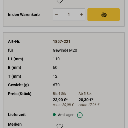
In den Warenkorb
Art-Nr.
1857-221
für
Gewinde M20
L1 (mm)
110
B (mm)
60
T (mm)
12
Gewicht (g)
670
Preis (Stück)
Bis 4
Stk
Ab 5
Stk
23,90 €*
20,30 €*
netto:
20,08 €
netto:
17,06 €
Lieferzeit
Am Lager
Merken