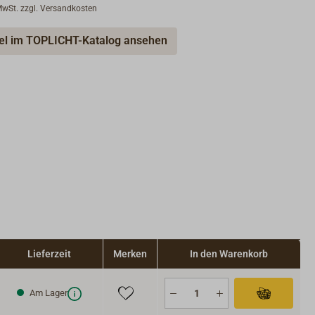
 MwSt. zzgl. Versandkosten
kel im TOPLICHT-Katalog ansehen
Lieferzeit
Merken
In den Warenkorb
Am Lager