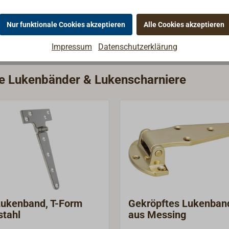
Nur funktionale Cookies akzeptieren
Alle Cookies akzeptieren
Impressum
Datenschutzerklärung
rie Lukenbänder & Lukenscharniere
ukenband, T-Form
Gekröpftes Lukenban
stahl
aus Messing