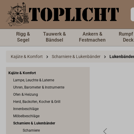
inhalt springen
Rigg &
Tauwerk &
Ankern &
Rumpf
Segel
Bändsel
Festmachen
Deck
Kajüte & Komfort
Scharniere & Lukenbänder
Lukenbänder
Kajüte & Komfort
Lampe, Leuchte & Laterne
Uhren, Barometer & Instrumente
Ofen & Heizung
Herd, Backofen, Kocher & Grill
Innenbeschläge
Möbelbeschläge
Scharniere & Lukenbänder
Scharniere