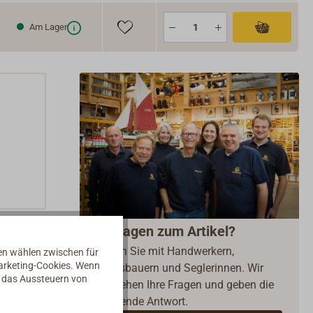
Am Lager
Fragen zum Artikel?
Reden Sie mit Handwerkern,
nen wählen zwischen für
Marketing-Cookies. Wenn
Bootsbauern und Seglerinnen. Wir
d das Aussteuern von
verstehen Ihre Fragen und geben die
passende Antwort.