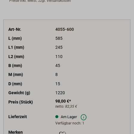
Preise inkl. MwSt. zzgl. Versandkosten
Art-Nr.
4055-600
L (mm)
585
L1 (mm)
245
L2 (mm)
110
B (mm)
45
M (mm)
8
D (mm)
15
Gewicht (g)
1220
98,00 €*
Preis (Stück)
netto:
82,35 €
Lieferzeit
Am Lager
Verfügbar noch: 1
Merken