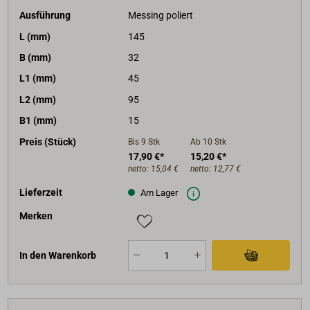
Ausführung
Messing poliert
L (mm)
145
B (mm)
32
L1 (mm)
45
L2 (mm)
95
B1 (mm)
15
Preis (Stück)
Bis 9
Stk
Ab 10
Stk
17,90 €*
15,20 €*
netto:
15,04 €
netto:
12,77 €
Lieferzeit
Am Lager
Merken
In den Warenkorb