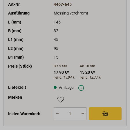
Art-Nr.
4467-645
Ausführung
Messing verchromt
L (mm)
145
B (mm)
32
L1 (mm)
45
L2 (mm)
95
B1 (mm)
15
Preis (Stück)
Bis 9
Stk
Ab 10
Stk
17,90 €*
15,20 €*
netto:
15,04 €
netto:
12,77 €
Lieferzeit
Am Lager
Merken
In den Warenkorb