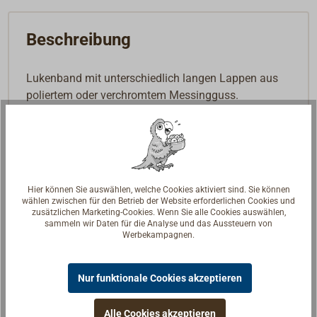
Beschreibung
Lukenband mit unterschiedlich langen Lappen aus
poliertem oder verchromtem Messingguss.
Hier können Sie auswählen, welche Cookies aktiviert sind. Sie können
wählen zwischen für den Betrieb der Website erforderlichen Cookies und
zusätzlichen Marketing-Cookies. Wenn Sie alle Cookies auswählen,
sammeln wir Daten für die Analyse und das Aussteuern von
Werbekampagnen.
Nur funktionale Cookies akzeptieren
Alle Cookies akzeptieren