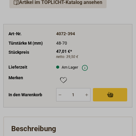
Artikel im TOPLICHT-Katalog ansehen
Art-Nr.
4072-394
Türstärke M (mm)
48-70
47,01 €*
Stückpreis
netto:
39,50 €
Lieferzeit
Am Lager
Merken
In den Warenkorb
Beschreibung