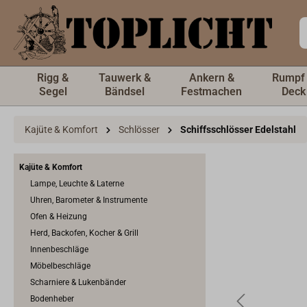
inhalt springen
Rigg &
Tauwerk &
Ankern &
Rumpf
Segel
Bändsel
Festmachen
Deck
Kajüte & Komfort
Schlösser
Schiffsschlösser Edelstahl
Kajüte & Komfort
Lampe, Leuchte & Laterne
Uhren, Barometer & Instrumente
Ofen & Heizung
Herd, Backofen, Kocher & Grill
Innenbeschläge
Möbelbeschläge
Scharniere & Lukenbänder
Bodenheber