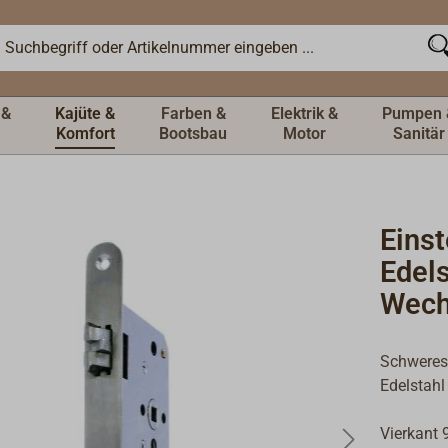
 &
Kajüte &
Farben &
Elektrik &
Pumpen 
Komfort
Bootsbau
Motor
Sanitär
Eins
Edels
Wech
Schweres 
Edelstahl 
Vierkant