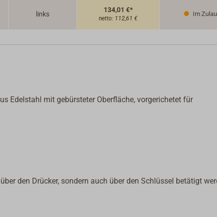
134,01 €*
links
Im Zulau
netto:
112,61 €
 Edelstahl mit gebürsteter Oberfläche, vorgerichetet für
r über den Drücker, sondern auch über den Schlüssel betätigt wer