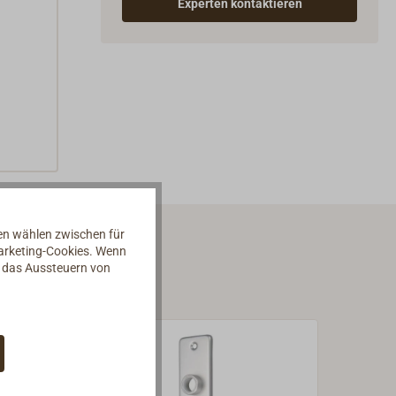
Experten kontaktieren
nen wählen zwischen für
Marketing-Cookies. Wenn
d das Aussteuern von