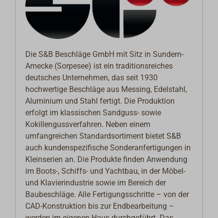
Die S&B Beschläge GmbH mit Sitz in Sundern-
Amecke (Sorpesee) ist ein traditionsreiches
deutsches Unternehmen, das seit 1930
hochwertige Beschläge aus Messing, Edelstahl,
Aluminium und Stahl fertigt. Die Produktion
erfolgt im klassischen Sandguss- sowie
Kokillengussverfahren. Neben einem
umfangreichen Standardsortiment bietet S&B
auch kundenspezifische Sonderanfertigungen in
Kleinserien an. Die Produkte finden Anwendung
im Boots-, Schiffs- und Yachtbau, in der Möbel-
und Klavierindustrie sowie im Bereich der
Baubeschläge. Alle Fertigungsschritte – von der
CAD-Konstruktion bis zur Endbearbeitung –
werden im eigenen Haus durchgeführt. Das