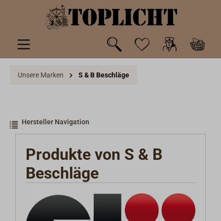
inhalt springen
Unsere Marken
S & B Beschläge
Hersteller Navigation
Produkte von S & B
Beschläge