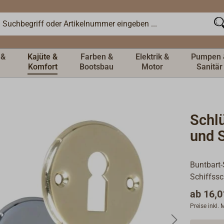
 &
Kajüte &
Farben &
Elektrik &
Pumpen 
Komfort
Bootsbau
Motor
Sanitär
Schlü
und 
Buntbart-
Schiffssc
ab
16,0
Preise inkl.