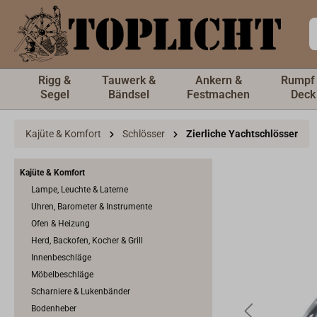
inhalt springen
Rigg &
Tauwerk &
Ankern &
Rumpf
Segel
Bändsel
Festmachen
Deck
Kajüte & Komfort
Schlösser
Zierliche Yachtschlösser
Kajüte & Komfort
Lampe, Leuchte & Laterne
Uhren, Barometer & Instrumente
Ofen & Heizung
Herd, Backofen, Kocher & Grill
Innenbeschläge
Möbelbeschläge
Scharniere & Lukenbänder
Bodenheber