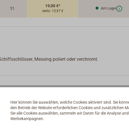
19,00 €*
51
Am Lager
netto:
15,97 €
chiffsschlösser, Messing poliert oder verchromt.
Hier können Sie auswählen, welche Cookies aktiviert sind. Sie kön
den Betrieb der Website erforderlichen Cookies und zusätzlichen 
Sie alle Cookies auswählen, sammeln wir Daten für die Analyse un
Werbekampagnen.