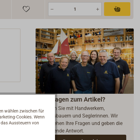
Fragen zum Artikel?
Reden Sie mit Handwerkern,
nen wählen zwischen für
Bootsbauern und Seglerinnen. Wir
Marketing-Cookies. Wenn
d das Aussteuern von
verstehen Ihre Fragen und geben die
passende Antwort.