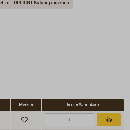
kel im TOPLICHT-Katalog ansehen
Merken
In den Warenkorb