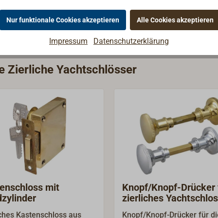
Nur funktionale Cookies akzeptieren
Alle Cookies akzeptieren
Impressum
Datenschutzerklärung
e Zierliche Yachtschlösser
enschloss mit
Knopf/Knopf-Drücker 
zylinder
zierliches Yachtschlo
iches Kastenschloss aus
Knopf/Knopf-Drücker für di