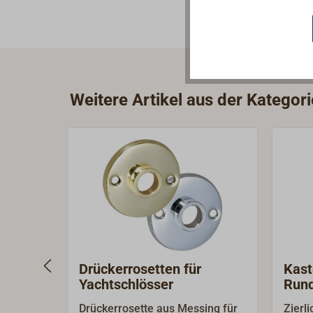
Weitere Artikel aus der Kategori
Drückerrosetten für
Kast
Yachtschlösser
Rund
Drückerrosette aus Messing für
Zierl