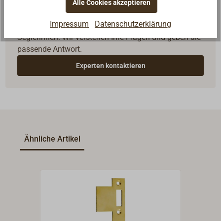
Alle Cookies akzeptieren
Fragen zum Artikel?
Impressum
Datenschutzerklärung
Reden Sie mit Handwerkern, Bootsbauern und
Seglerinnen. Wir verstehen Ihre Fragen und geben die
passende Antwort.
Experten kontaktieren
Ähnliche Artikel