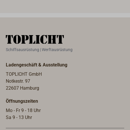
Durc
mm.D
62 x
Schiffsausrüstung | Werftausrüstung
Ladengeschäft & Ausstellung
TOPLICHT GmbH
Notkestr. 97
22607 Hamburg
Öffnungszeiten
Mo - Fr 9 - 18 Uhr
Sa 9 - 13 Uhr