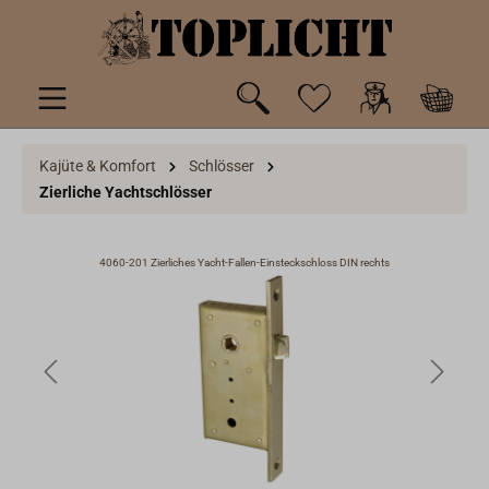
inhalt springen
Kajüte & Komfort
Schlösser
Zierliche Yachtschlösser
4060-201 Zierliches Yacht-Fallen-Einsteckschloss DIN rechts