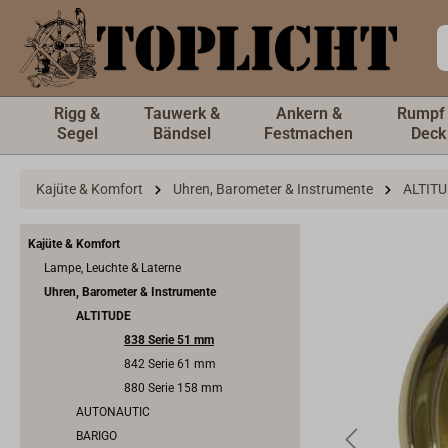
inhalt springen
Rigg &
Tauwerk &
Ankern &
Rumpf
Segel
Bändsel
Festmachen
Deck
Kajüte & Komfort
Uhren, Barometer & Instrumente
ALTIT
Kajüte & Komfort
Lampe, Leuchte & Laterne
Uhren, Barometer & Instrumente
ALTITUDE
838 Serie 51 mm
842 Serie 61 mm
880 Serie 158 mm
AUTONAUTIC
BARIGO