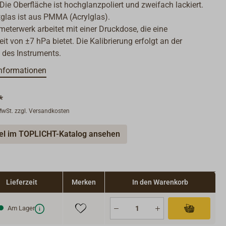
. Die Oberfläche ist hochglanzpoliert und zweifach lackiert.
glas ist aus PMMA (Acrylglas).
eterwerk arbeitet mit einer Druckdose, die eine
it von ±7 hPa bietet. Die Kalibrierung erfolgt an der
 des Instruments.
nformationen
*
 MwSt. zzgl. Versandkosten
kel im TOPLICHT-Katalog ansehen
Lieferzeit
Merken
In den Warenkorb
Am Lager