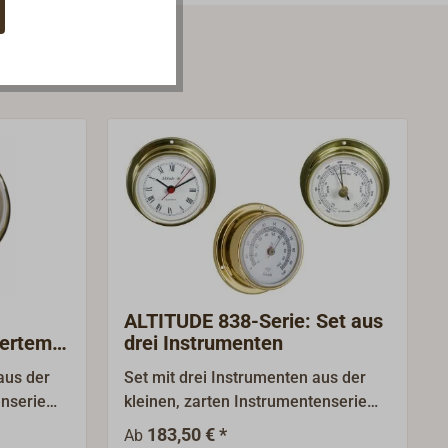
ALTITUDE 838-Serie: Set aus
iertem
drei Instrumenten
aus der
Set mit drei Instrumenten aus der
enserie
kleinen, zarten Instrumentenserie
et sich
ALTITUDE 838. Diese zeichnet sich
183,50 € *
Ab