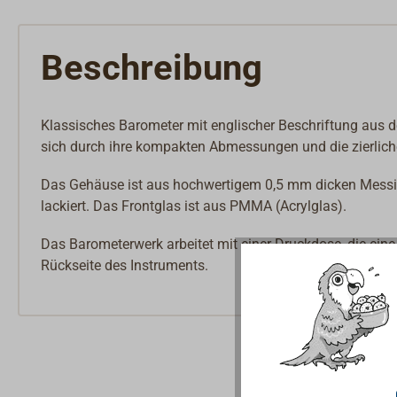
Beschreibung
Klassisches Barometer mit englischer Beschriftung aus de
sich durch ihre kompakten Abmessungen und die zierlich
Das Gehäuse ist aus hochwertigem 0,5 mm dicken Messing
lackiert. Das Frontglas ist aus PMMA (Acrylglas).
Das Barometerwerk arbeitet mit einer Druckdose, die eine 
Rückseite des Instruments.