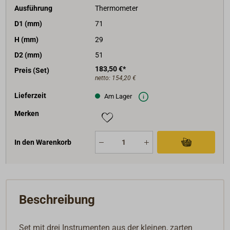
Ausführung
Thermometer
D1 (mm)
71
H (mm)
29
D2 (mm)
51
183,50 €*
Preis (Set)
netto:
154,20 €
Lieferzeit
Am Lager
Merken
In den Warenkorb
Beschreibung
Set mit drei Instrumenten aus der kleinen, zarten