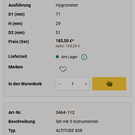
Ausführung
Hygrometer
D1 (mm)
71
H (mm)
29
D2 (mm)
51
183,50 €*
Preis (Set)
netto:
154,20 €
Lieferzeit
Am Lager
Merken
In den Warenkorb
Art-Nr.
3464-112
Beschreibung
Set mit 3 Instrumenten
Typ
ALTITUDE 838