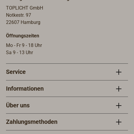
Rück
erfor
TOPLICHT GmbH
gehö
Notkestr. 97
22607 Hamburg
Öffnungszeiten
Mo - Fr 9 - 18 Uhr
Sa 9 - 13 Uhr
Service
Informationen
Über uns
Zahlungsmethoden