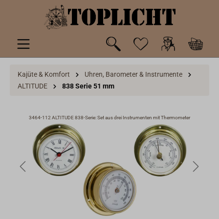
inhalt springen
Kajüte & Komfort
Uhren, Barometer & Instrumente
ALTITUDE
838 Serie 51 mm
3464-112 ALTITUDE 838-Serie: Set aus drei Instrumenten mit Thermometer