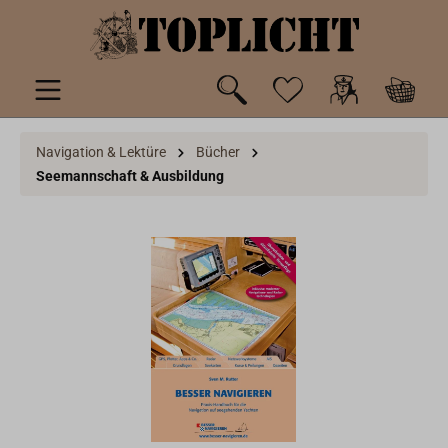
inhalt springen
Navigation & Lektüre
Bücher
Seemannschaft & Ausbildung