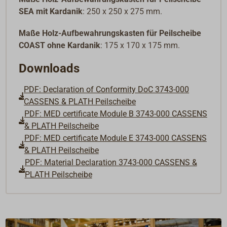
SEA mit Kardanik
: 250 x 250 x 275 mm.
Maße Holz-Aufbewahrungskasten für Peilscheibe
COAST ohne Kardanik
: 175 x 170 x 175 mm.
Downloads
PDF: Declaration of Conformity DoC 3743-000
CASSENS & PLATH Peilscheibe
PDF: MED certificate Module B 3743-000 CASSENS
& PLATH Peilscheibe
PDF: MED certificate Module E 3743-000 CASSENS
& PLATH Peilscheibe
PDF: Material Declaration 3743-000 CASSENS &
PLATH Peilscheibe