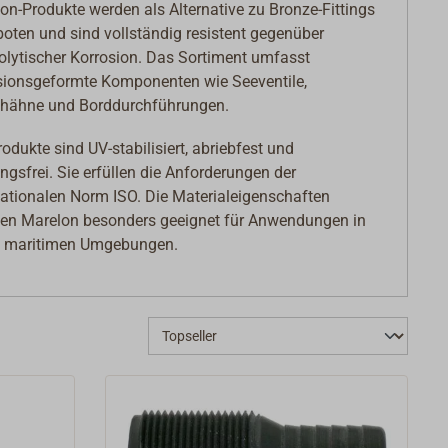
on-Produkte werden als Alternative zu Bronze-Fittings
oten und sind vollständig resistent gegenüber
rolytischer Korrosion. Das Sortiment umfasst
sionsgeformte Komponenten wie Seeventile,
hähne und Borddurchführungen.
rodukte sind UV-stabilisiert, abriebfest und
ngsfrei. Sie erfüllen die Anforderungen der
nationalen Norm ISO. Die Materialeigenschaften
n Marelon besonders geeignet für Anwendungen in
n maritimen Umgebungen.