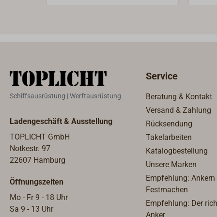
Gewi
Service
Schiffsausrüstung | Werftausrüstung
Beratung & Kontakt
Versand & Zahlung
Ladengeschäft & Ausstellung
Rücksendung
TOPLICHT GmbH
Takelarbeiten
Notkestr. 97
Katalogbestellung
22607 Hamburg
Unsere Marken
Empfehlung: Ankern
Öffnungszeiten
Festmachen
Mo - Fr 9 - 18 Uhr
Empfehlung: Der rich
Sa 9 - 13 Uhr
Anker