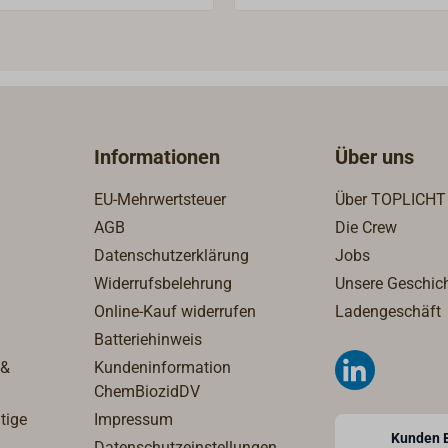
ndedurchmesser.
Informationen
Über uns
EU-Mehrwertsteuer
Über TOPLICHT
AGB
Die Crew
Datenschutzerklärung
Jobs
Widerrufsbelehrung
Unsere Geschic
Online-Kauf widerrufen
Ladengeschäft
Batteriehinweis
 &
Kundeninformation
ChemBiozidDV
tige
Impressum
Kunden 
Datenschutzeinstellungen