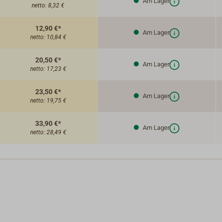
Am Lager
netto:
8,32 €
12,90 €*
Am Lager
netto:
10,84 €
20,50 €*
Am Lager
netto:
17,23 €
23,50 €*
Am Lager
netto:
19,75 €
33,90 €*
Am Lager
netto:
28,49 €