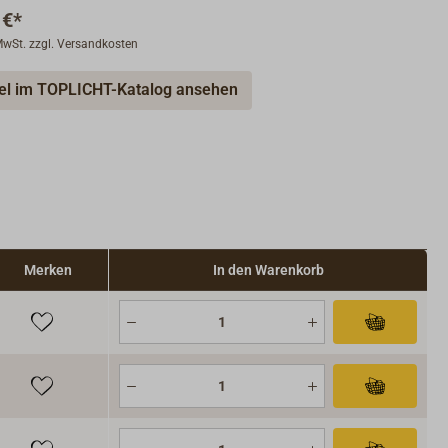
 €*
 MwSt. zzgl. Versandkosten
kel im TOPLICHT-Katalog ansehen
Merken
In den Warenkorb