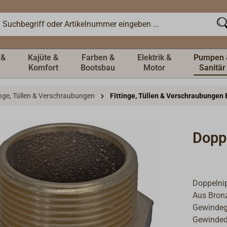
 &
Kajüte &
Farben &
Elektrik &
Pumpen 
Komfort
Bootsbau
Motor
Sanitär
inge, Tüllen & Verschraubungen
Fittinge, Tüllen & Verschraubungen 
Dopp
Doppelnip
Aus Bron
Gewindeg
Gewinded