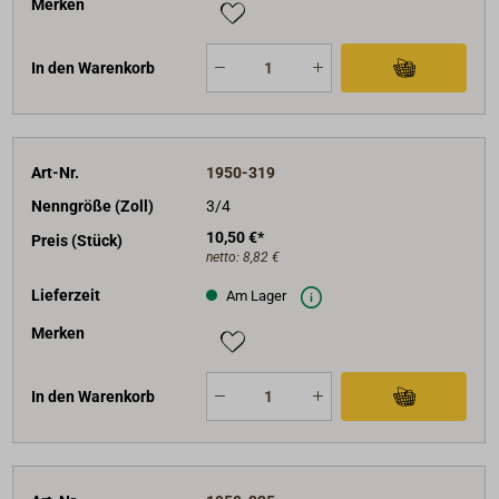
Merken
In den Warenkorb
Art-Nr.
1950-319
Nenngröße (Zoll)
3/4
10,50 €*
Preis (Stück)
netto:
8,82 €
Lieferzeit
Am Lager
Merken
In den Warenkorb