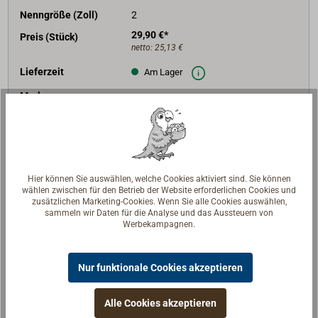
Nenngröße (Zoll)
2
29,90 €*
Preis (Stück)
netto:
25,13 €
Lieferzeit
Am Lager
Merken
In den Warenkorb
Hier können Sie auswählen, welche Cookies aktiviert sind. Sie können
wählen zwischen für den Betrieb der Website erforderlichen Cookies und
zusätzlichen Marketing-Cookies. Wenn Sie alle Cookies auswählen,
Beschreibung
sammeln wir Daten für die Analyse und das Aussteuern von
Werbekampagnen.
Blindstopfen aus Bronze/Rotguss mit
Nur funktionale Cookies akzeptieren
Außengewinde.
Die Nenngrößen sind Gewindegrößen (BSP) und
Alle Cookies akzeptieren
bezeichnen nicht den Gewindedurchmesser.