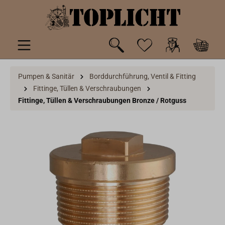
inhalt springen
Pumpen & Sanitär
Borddurchführung, Ventil & Fitting
Fittinge, Tüllen & Verschraubungen
Fittinge, Tüllen & Verschraubungen Bronze / Rotguss