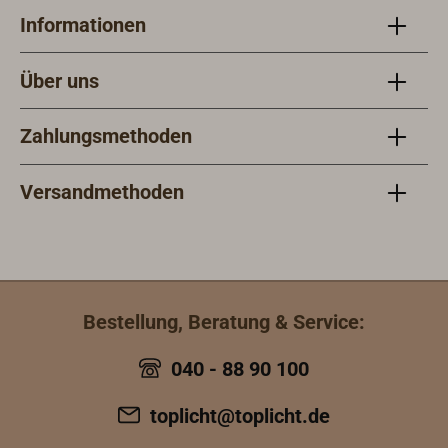
Informationen
Über uns
Zahlungsmethoden
Versandmethoden
Bestellung, Beratung & Service:
040 - 88 90 100
toplicht@toplicht.de