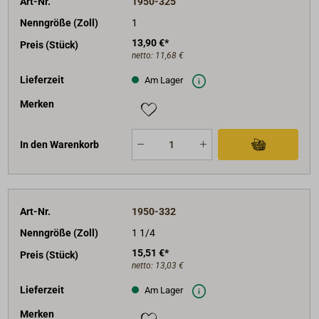
Art-Nr.
1950-325
Nenngröße (Zoll)
1
13,90 €*
Preis (Stück)
netto:
11,68 €
Lieferzeit
Am Lager
Merken
In den Warenkorb
Art-Nr.
1950-332
Nenngröße (Zoll)
1 1/4
15,51 €*
Preis (Stück)
netto:
13,03 €
Lieferzeit
Am Lager
Merken