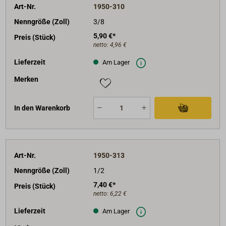
Art-Nr.
1950-310
Nenngröße (Zoll)
3/8
5,90 €*
Preis (Stück)
netto:
4,96 €
Lieferzeit
Am Lager
Merken
In den Warenkorb
Art-Nr.
1950-313
Nenngröße (Zoll)
1/2
7,40 €*
Preis (Stück)
netto:
6,22 €
Lieferzeit
Am Lager