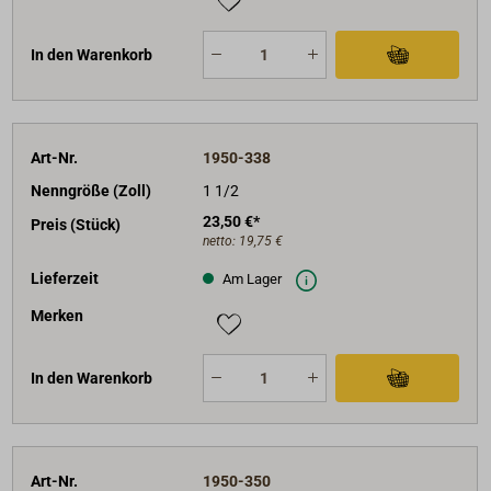
In den Warenkorb
Art-Nr.
1950-338
Nenngröße (Zoll)
1 1/2
23,50 €*
Preis (Stück)
netto:
19,75 €
Lieferzeit
Am Lager
Merken
In den Warenkorb
Art-Nr.
1950-350