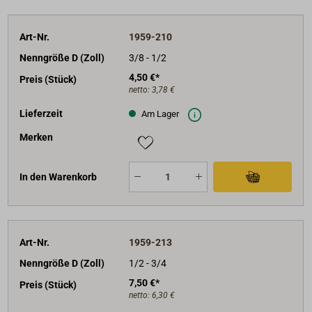
Art-Nr.
1959-210
Nenngröße D (Zoll)
3/8 - 1/2
4,50 €*
Preis (Stück)
netto:
3,78 €
Lieferzeit
Am Lager
Merken
In den Warenkorb
Art-Nr.
1959-213
Nenngröße D (Zoll)
1/2 - 3/4
7,50 €*
Preis (Stück)
netto:
6,30 €