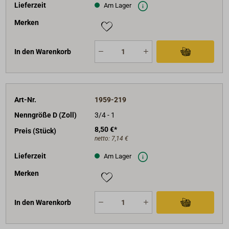
Lieferzeit
Am Lager
Merken
In den Warenkorb
Art-Nr.
1959-219
Nenngröße D (Zoll)
3/4 - 1
8,50 €*
Preis (Stück)
netto:
7,14 €
Lieferzeit
Am Lager
Merken
In den Warenkorb