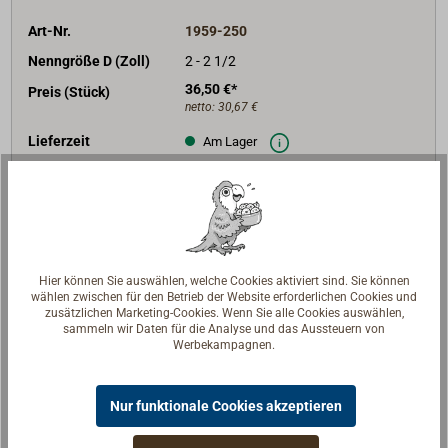
Art-Nr.
1959-250
Nenngröße D (Zoll)
2 - 2 1/2
36,50 €*
Preis (Stück)
netto:
30,67 €
Lieferzeit
Am Lager
Merken
In den Warenkorb
Hier können Sie auswählen, welche Cookies aktiviert sind. Sie können
wählen zwischen für den Betrieb der Website erforderlichen Cookies und
zusätzlichen Marketing-Cookies. Wenn Sie alle Cookies auswählen,
sammeln wir Daten für die Analyse und das Aussteuern von
Beschreibung
Werbekampagnen.
Sauber gearbeitetes Reduzierstück aus Edelstahl A4.
Nur funktionale Cookies akzeptieren
Werkstoff 1.4401 = AISI 316.