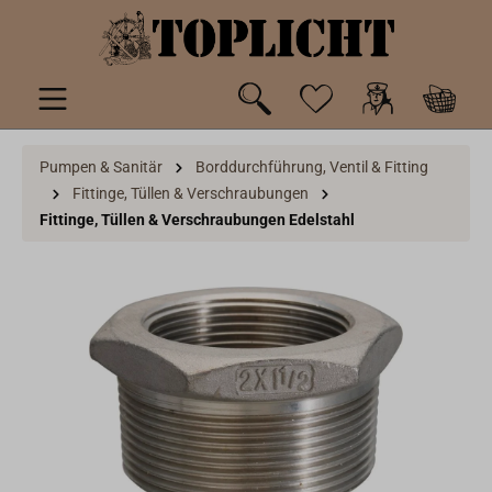
inhalt springen
Pumpen & Sanitär
Borddurchführung, Ventil & Fitting
Fittinge, Tüllen & Verschraubungen
Fittinge, Tüllen & Verschraubungen Edelstahl