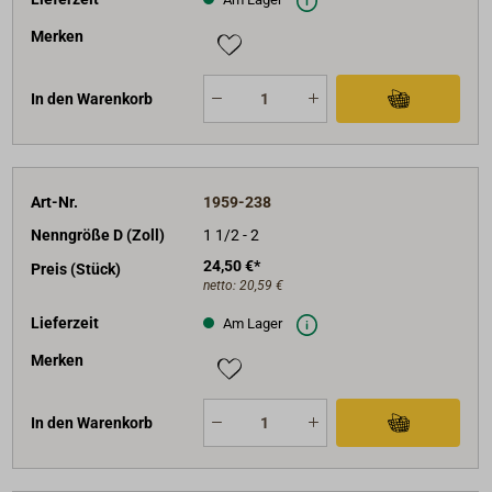
Merken
In den Warenkorb
Art-Nr.
1959-238
Nenngröße D (Zoll)
1 1/2 - 2
24,50 €*
Preis (Stück)
netto:
20,59 €
Lieferzeit
Am Lager
Merken
In den Warenkorb