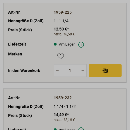
Art-Nr.
1959-225
Nenngröße D (Zoll)
1 - 1 1/4
12,50 €*
Preis (Stück)
netto:
10,50 €
Lieferzeit
Am Lager
Merken
In den Warenkorb
Art-Nr.
1959-232
Nenngröße D (Zoll)
1 1/4 - 1 1/2
14,49 €*
Preis (Stück)
netto:
12,18 €
Lieferzeit
Am Lager