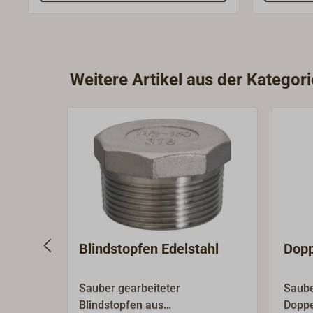
Breite be
Schlauch
HEAVY DU
Weitere Artikel aus der Kategori
Blindstopfen Edelstahl
Dopp
Sauber gearbeiteter
Saube
Blindstopfen aus
Doppe