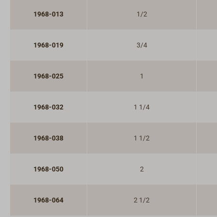
1968-013
1/2
1968-019
3/4
1968-025
1
1968-032
1 1/4
1968-038
1 1/2
1968-050
2
1968-064
2 1/2