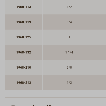
1968-113
1/2
1968-119
3/4
1968-125
1
1968-132
1 1/4
1968-210
3/8
1968-213
1/2