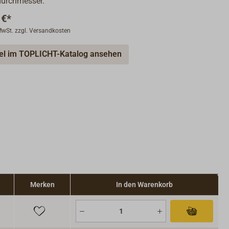
urchmesser.
 €*
 MwSt. zzgl. Versandkosten
kel im TOPLICHT-Katalog ansehen
Merken
In den Warenkorb