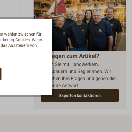
nen wählen zwischen für
Marketing-Cookies. Wenn
d das Aussteuern von
Fragen zum Artikel?
Reden Sie mit Handwerkern,
Bootsbauern und Seglerinnen. Wir
verstehen Ihre Fragen und geben die
passende Antwort.
Experten kontaktieren