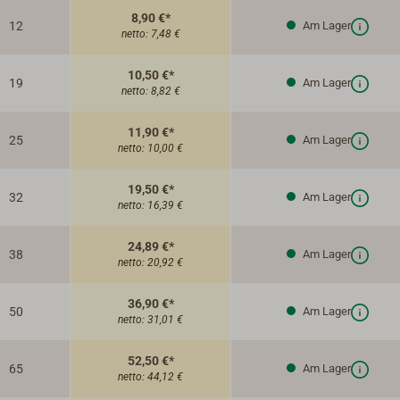
8,90 €*
12
Am Lager
netto:
7,48 €
10,50 €*
19
Am Lager
netto:
8,82 €
11,90 €*
25
Am Lager
netto:
10,00 €
19,50 €*
32
Am Lager
netto:
16,39 €
24,89 €*
38
Am Lager
netto:
20,92 €
36,90 €*
50
Am Lager
netto:
31,01 €
52,50 €*
65
Am Lager
netto:
44,12 €