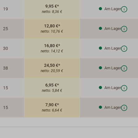
9,95 €*
19
Am Lager
netto:
8,36 €
12,80 €*
25
Am Lager
netto:
10,76 €
16,80 €*
30
Am Lager
netto:
14,12 €
24,50 €*
38
Am Lager
netto:
20,59 €
6,95 €*
15
Am Lager
netto:
5,84 €
7,90 €*
15
Am Lager
netto:
6,64 €