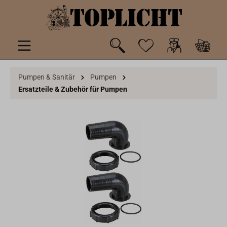
inhalt springen
Pumpen & Sanitär
Pumpen
Ersatzteile & Zubehör für Pumpen