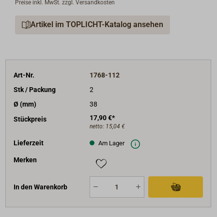
Preise inkl. MwSt. zzgl. Versandkosten
Artikel im TOPLICHT-Katalog ansehen
Art-Nr.
1768-112
Stk / Packung
2
Ø (mm)
38
17,90 €*
Stückpreis
netto:
15,04 €
Lieferzeit
Am Lager
Merken
In den Warenkorb