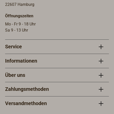
liefe
22607 Hamburg
empf
Öffnungszeiten
Appr
Mo - Fr 9 - 18 Uhr
Sa 9 - 13 Uhr
Service
Informationen
Über uns
Zahlungsmethoden
Versandmethoden