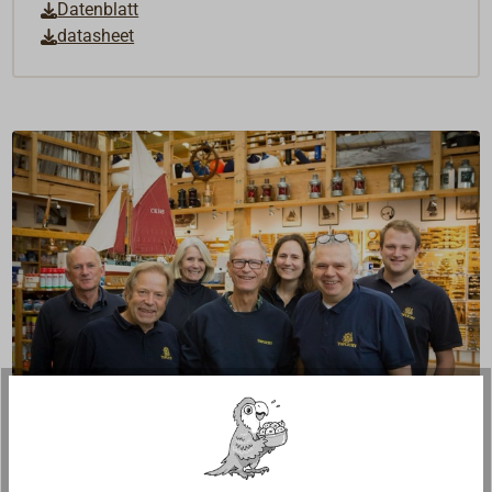
Datenblatt
datasheet
Fragen zum Artikel?