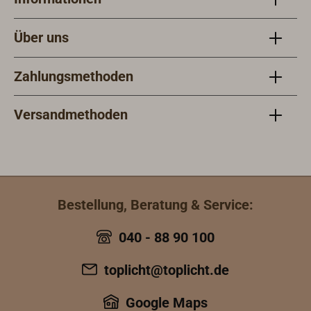
Über uns
Zahlungsmethoden
Versandmethoden
Bestellung, Beratung & Service:
040 - 88 90 100
toplicht@toplicht.de
Google Maps