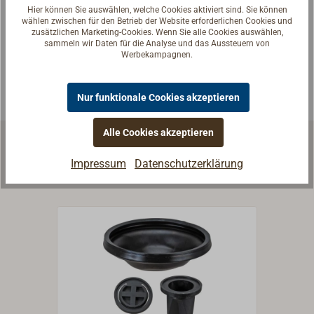
Reden Sie mit Handwerkern, Bootsbauern und
Hier können Sie auswählen, welche Cookies aktiviert sind. Sie können
Seglerinnen. Wir verstehen Ihre Fragen und geben die
wählen zwischen für den Betrieb der Website erforderlichen Cookies und
zusätzlichen Marketing-Cookies. Wenn Sie alle Cookies auswählen,
passende Antwort.
sammeln wir Daten für die Analyse und das Aussteuern von
Werbekampagnen.
Experten kontaktieren
Nur funktionale Cookies akzeptieren
Alle Cookies akzeptieren
Zubehör & Ersatzteile
Ähnliche Produkte
Impressum
Datenschutzerklärung