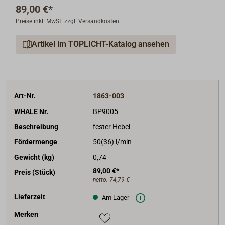
89,00 €*
Preise inkl. MwSt. zzgl. Versandkosten
Artikel im TOPLICHT-Katalog ansehen
Art-Nr.
1863-003
WHALE Nr.
BP9005
Beschreibung
fester Hebel
Fördermenge
50(36) l/min
Gewicht (kg)
0,74
89,00 €*
Preis (Stück)
netto:
74,79 €
Lieferzeit
Am Lager
Merken