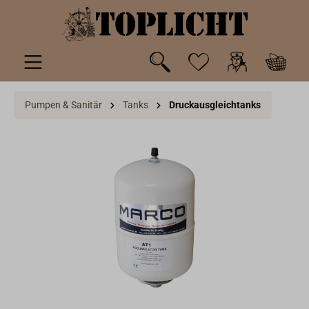
inhalt springen
Pumpen & Sanitär
Tanks
Druckausgleichtanks