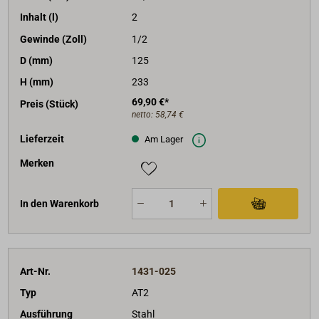
Inhalt (l)
2
Gewinde (Zoll)
1/2
D (mm)
125
H (mm)
233
69,90 €*
Preis (Stück)
netto:
58,74 €
Lieferzeit
Am Lager
Merken
In den Warenkorb
Art-Nr.
1431-025
Typ
AT2
Ausführung
Stahl