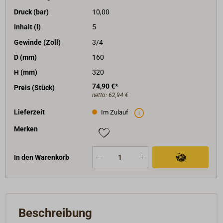
Druck (bar)
10,00
Inhalt (l)
5
Gewinde (Zoll)
3/4
D (mm)
160
H (mm)
320
74,90 €*
Preis (Stück)
netto:
62,94 €
Lieferzeit
Im Zulauf
Merken
In den Warenkorb
Beschreibung