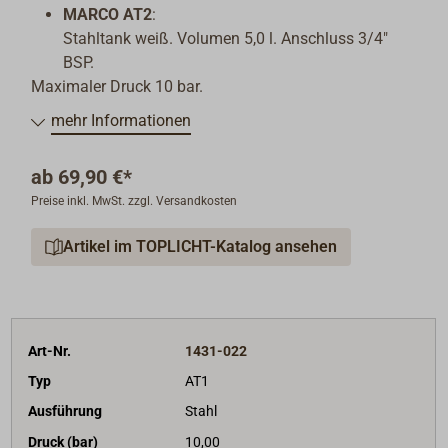
MARCO AT2
:
Stahltank weiß. Volumen 5,0 l. Anschluss 3/4"
BSP.
Maximaler Druck 10 bar.
mehr Informationen
ab
69,90 €*
Preise inkl. MwSt. zzgl. Versandkosten
Artikel im TOPLICHT-Katalog ansehen
Art-Nr.
1431-022
Typ
AT1
Ausführung
Stahl
Druck (bar)
10,00