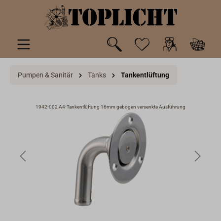
inhalt springen
Pumpen & Sanitär
Tanks
Tankentlüftung
1942-002 A4-Tankentlüftung 16mm gebogen versenkte Ausführung