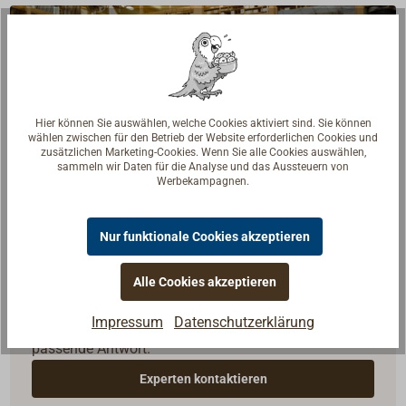
Hier können Sie auswählen, welche Cookies aktiviert sind. Sie können
wählen zwischen für den Betrieb der Website erforderlichen Cookies und
zusätzlichen Marketing-Cookies. Wenn Sie alle Cookies auswählen,
sammeln wir Daten für die Analyse und das Aussteuern von
Werbekampagnen.
Nur funktionale Cookies akzeptieren
Fragen zum Artikel?
Alle Cookies akzeptieren
Reden Sie mit Handwerkern, Bootsbauern und
Impressum
Datenschutzerklärung
Seglerinnen. Wir verstehen Ihre Fragen und geben die
passende Antwort.
Experten kontaktieren