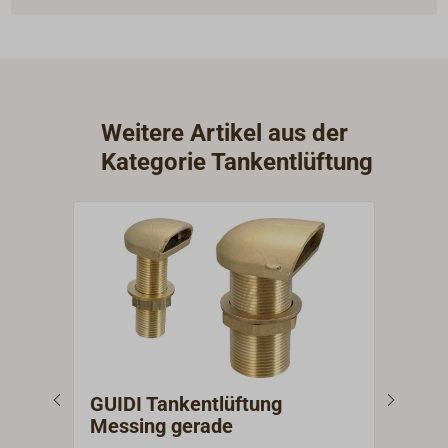
Weitere Artikel aus der
Kategorie Tankentlüftung
GUIDI Tankentlüftung
Tan
Messing gerade