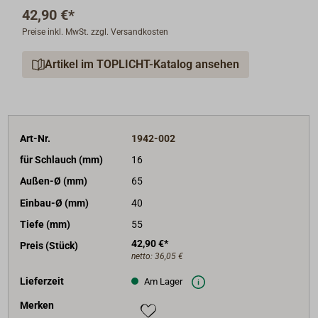
42,90 €*
Preise inkl. MwSt. zzgl. Versandkosten
Artikel im TOPLICHT-Katalog ansehen
Art-Nr.
1942-002
für Schlauch (mm)
16
Außen-Ø (mm)
65
Einbau-Ø (mm)
40
Tiefe (mm)
55
42,90 €*
Preis (Stück)
netto:
36,05 €
Lieferzeit
Am Lager
Merken