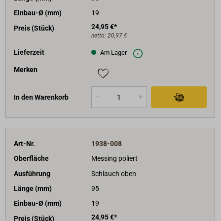
Einbau-Ø (mm)
19
24,95 €*
Preis (Stück)
netto:
20,97 €
Lieferzeit
Am Lager
Merken
In den Warenkorb
Art-Nr.
1938-008
Oberfläche
Messing poliert
Ausführung
Schlauch oben
Länge (mm)
95
Einbau-Ø (mm)
19
24,95 €*
Preis (Stück)