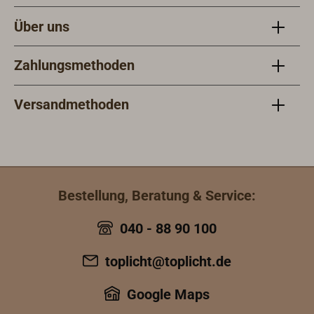
Über uns
Zahlungsmethoden
Versandmethoden
Bestellung, Beratung & Service:
040 - 88 90 100
toplicht@toplicht.de
Google Maps