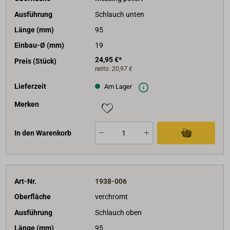
Ausführung
Schlauch unten
Länge (mm)
95
Einbau-Ø (mm)
19
24,95 €*
Preis (Stück)
netto:
20,97 €
Lieferzeit
Am Lager
Merken
In den Warenkorb
Art-Nr.
1938-006
Oberfläche
verchromt
Ausführung
Schlauch oben
Länge (mm)
95