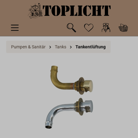
inhalt springen
Pumpen & Sanitär
Tanks
Tankentlüftung