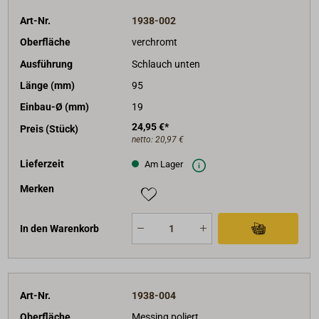
Art-Nr.
1938-002
Oberfläche
verchromt
Ausführung
Schlauch unten
Länge (mm)
95
Einbau-Ø (mm)
19
24,95 €*
Preis (Stück)
netto:
20,97 €
Lieferzeit
Am Lager
Merken
In den Warenkorb
Art-Nr.
1938-004
Oberfläche
Messing poliert