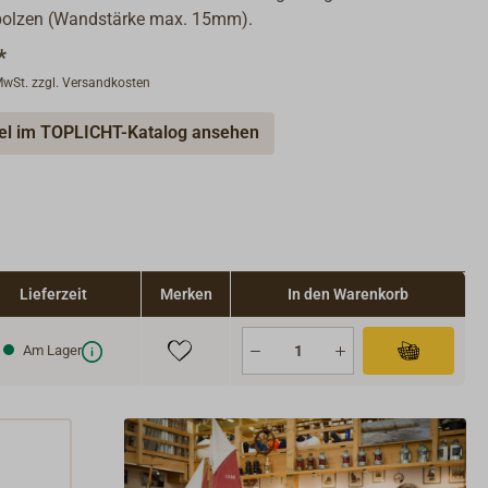
olzen (Wandstärke max. 15mm).
*
 MwSt. zzgl. Versandkosten
kel im TOPLICHT-Katalog ansehen
Lieferzeit
Merken
In den Warenkorb
Am Lager