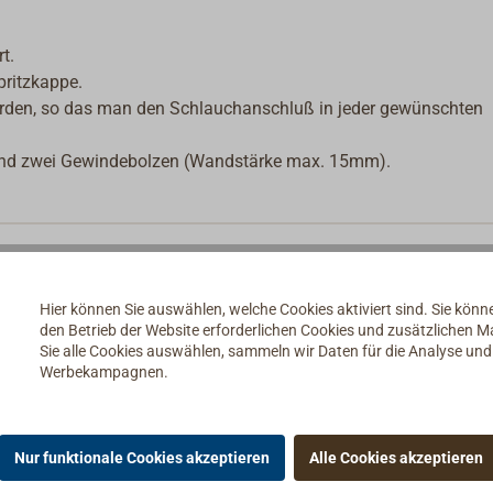
t.
pritzkappe.
erden, so das man den Schlauchanschluß in jeder gewünschten
und zwei Gewindebolzen (Wandstärke max. 15mm).
Hier können Sie auswählen, welche Cookies aktiviert sind. Sie kön
den Betrieb der Website erforderlichen Cookies und zusätzlichen 
Sie alle Cookies auswählen, sammeln wir Daten für die Analyse un
Werbekampagnen.
Nur funktionale Cookies akzeptieren
Alle Cookies akzeptieren
ie Tankentlüftung