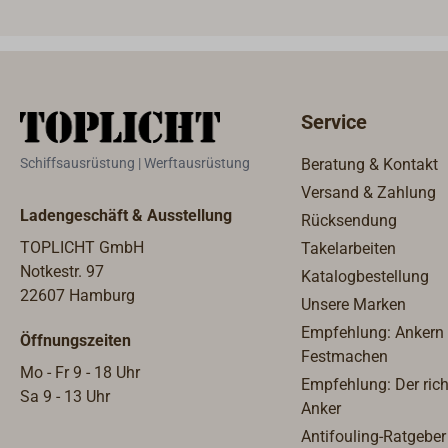
Außen
Service
Schiffsausrüstung | Werftausrüstung
Beratung & Kontakt
Versand & Zahlung
Ladengeschäft & Ausstellung
Rücksendung
TOPLICHT GmbH
Takelarbeiten
Notkestr. 97
Katalogbestellung
22607 Hamburg
Unsere Marken
Empfehlung: Ankern
Öffnungszeiten
Festmachen
Mo - Fr 9 - 18 Uhr
Empfehlung: Der rich
Sa 9 - 13 Uhr
Anker
Antifouling-Ratgeber