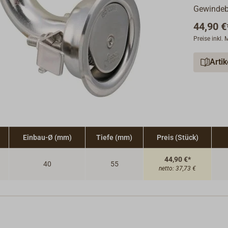
Gewindeb
44,90 €
Preise inkl.
Arti
Einbau-Ø (mm)
Tiefe (mm)
Preis (Stück)
44,90 €*
40
55
netto:
37,73 €