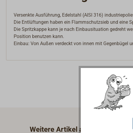
Versenkte Ausführung, Edelstahl (AISI 316) industriepolier
Die Entlüftungen haben ein Flammschutzsieb und eine S
Die Spritzkappe kann je nach Einbausituation gedreht w
Position benutzen kann.
Einbau: Von Außen verdeckt von innen mit Gegenbügel 
Weitere Artikel aus der Kategor