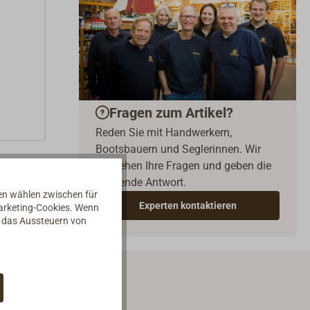
Fragen zum Artikel?
Reden Sie mit Handwerkern,
Bootsbauern und Seglerinnen. Wir
verstehen Ihre Fragen und geben die
passende Antwort.
nen wählen zwischen für
Experten kontaktieren
Marketing-Cookies. Wenn
d das Aussteuern von