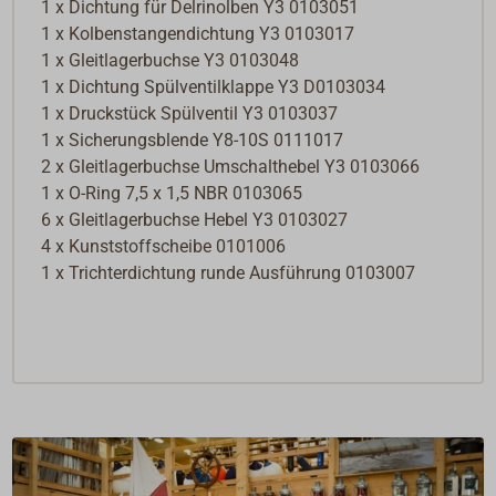
1 x Dichtung für Delrinolben Y3 0103051
1 x Kolbenstangendichtung Y3 0103017
1 x Gleitlagerbuchse Y3 0103048
1 x Dichtung Spülventilklappe Y3 D0103034
1 x Druckstück Spülventil Y3 0103037
1 x Sicherungsblende Y8-10S 0111017
2 x Gleitlagerbuchse Umschalthebel Y3 0103066
1 x O-Ring 7,5 x 1,5 NBR 0103065
6 x Gleitlagerbuchse Hebel Y3 0103027
4 x Kunststoffscheibe 0101006
1 x Trichterdichtung runde Ausführung 0103007