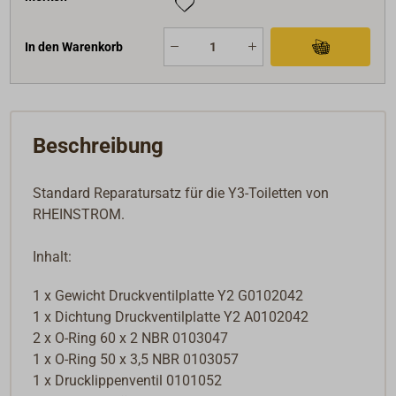
In den Warenkorb
Beschreibung
Standard Reparatursatz für die Y3-Toiletten von
RHEINSTROM.
Inhalt:
1 x Gewicht Druckventilplatte Y2 G0102042
1 x Dichtung Druckventilplatte Y2 A0102042
2 x O-Ring 60 x 2 NBR 0103047
1 x O-Ring 50 x 3,5 NBR 0103057
1 x Drucklippenventil 0101052