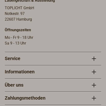
Ladengeschäft & Ausstellung
RM, u. a.).Hinweis: Die abgebildete
Toilettenpumpe gehört nicht zum
TOPLICHT GmbH
Lieferumfang
Notkestr. 97
22607 Hamburg
Öffnungszeiten
Mo - Fr 9 - 18 Uhr
Sa 9 - 13 Uhr
Service
Informationen
Über uns
Zahlungsmethoden