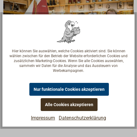
Hier können Sie auswählen, welche Cookies aktiviert sind. Sie können
wählen zwischen für den Betrieb der Website erforderlichen Cookies und
zusätzlichen Marketing-Cookies. Wenn Sie alle Cookies auswählen,
sammeln wir Daten für die Analyse und das Aussteuern von
Werbekampagnen.
Fragen zum Artikel?
Reden Sie mit Handwerkern, Bootsbauern und
Nur funktionale Cookies akzeptieren
Seglerinnen. Wir verstehen Ihre Fragen und geben die
passende Antwort.
Alle Cookies akzeptieren
Experten kontaktieren
Impressum
Datenschutzerklärung