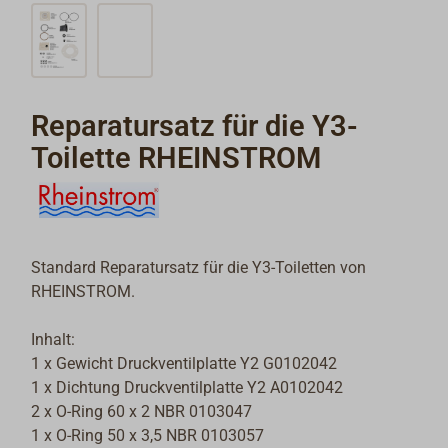
Reparatursatz für die Y3-
Toilette RHEINSTROM
Standard Reparatursatz für die Y3-Toiletten von
RHEINSTROM.
Inhalt:
1 x Gewicht Druckventilplatte Y2 G0102042
1 x Dichtung Druckventilplatte Y2 A0102042
2 x O-Ring 60 x 2 NBR 0103047
1 x O-Ring 50 x 3,5 NBR 0103057