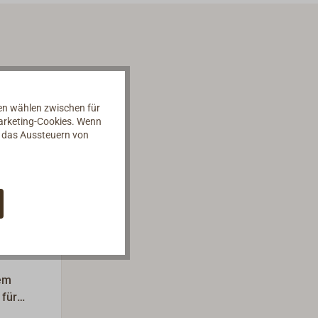
nen wählen zwischen für
Marketing-Cookies. Wenn
d das Aussteuern von
dem
 für