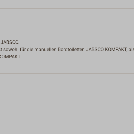
n JABSCO.
st sowohl für die manuellen Bordtoiletten JABSCO KOMPAKT, al
H KOMPAKT.