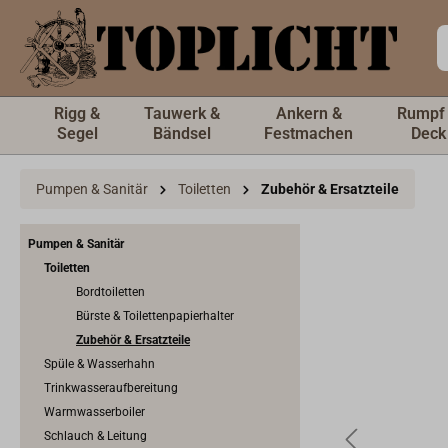
inhalt springen
Rigg &
Tauwerk &
Ankern &
Rumpf
Segel
Bändsel
Festmachen
Deck
Pumpen & Sanitär
Toiletten
Zubehör & Ersatzteile
Pumpen & Sanitär
Toiletten
Bordtoiletten
Bürste & Toilettenpapierhalter
Zubehör & Ersatzteile
Spüle & Wasserhahn
Trinkwasseraufbereitung
Warmwasserboiler
Schlauch & Leitung