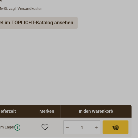
*
 MwSt. zzgl. Versandkosten
kel im TOPLICHT-Katalog ansehen
ieferzeit
Merken
In den Warenkorb
m Lager