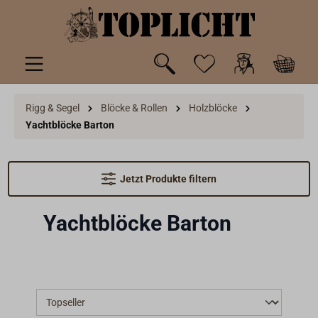
inhalt springen
Rigg & Segel
Blöcke & Rollen
Holzblöcke
Yachtblöcke Barton
Jetzt Produkte filtern
Yachtblöcke Barton