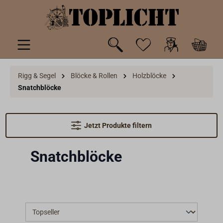
inhalt springen
Rigg & Segel
Blöcke & Rollen
Holzblöcke
Snatchblöcke
Jetzt Produkte filtern
Snatchblöcke