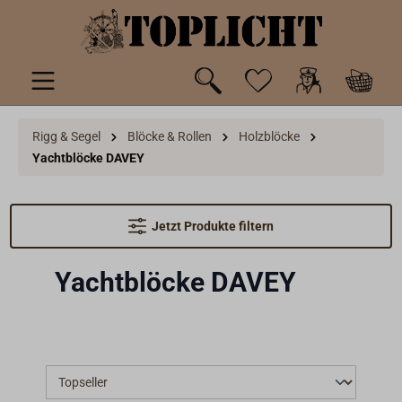
inhalt springen
Rigg & Segel
Blöcke & Rollen
Holzblöcke
Yachtblöcke DAVEY
Jetzt Produkte filtern
Yachtblöcke DAVEY