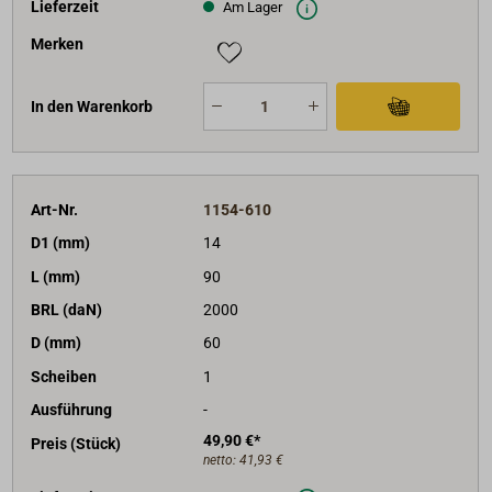
Lieferzeit
Am Lager
Merken
In den Warenkorb
Art-Nr.
1154-610
D1 (mm)
14
L (mm)
90
BRL (daN)
2000
D (mm)
60
Scheiben
1
Ausführung
-
49,90 €*
Preis (Stück)
netto:
41,93 €