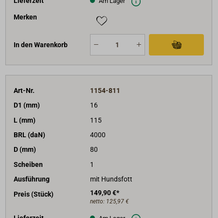
Lieferzeit
Am Lager
Merken
In den Warenkorb
Art-Nr.
1154-811
D1 (mm)
16
L (mm)
115
BRL (daN)
4000
D (mm)
80
Scheiben
1
Ausführung
mit Hundsfott
149,90 €*
Preis (Stück)
netto:
125,97 €
Lieferzeit