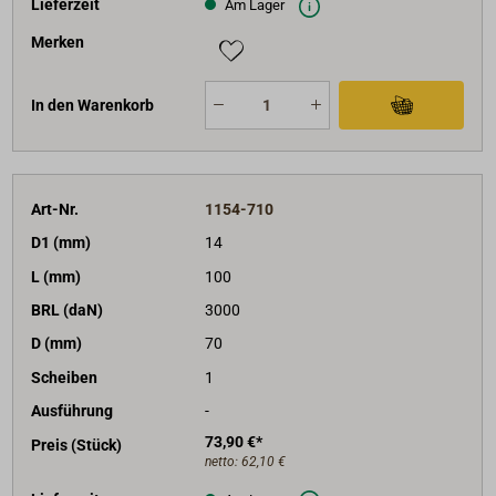
Lieferzeit
Am Lager
Merken
In den Warenkorb
Art-Nr.
1154-710
D1 (mm)
14
L (mm)
100
BRL (daN)
3000
D (mm)
70
Scheiben
1
Ausführung
-
73,90 €*
Preis (Stück)
netto:
62,10 €