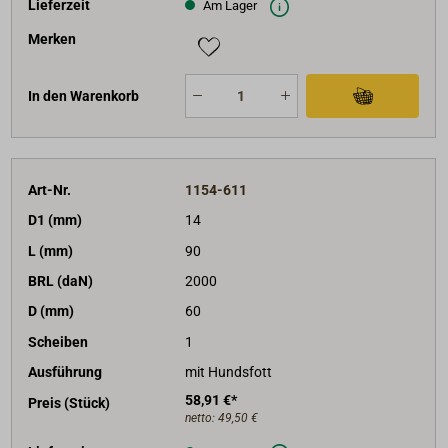
Lieferzeit
Am Lager
Merken
In den Warenkorb
Art-Nr.
1154-611
D1 (mm)
14
L (mm)
90
BRL (daN)
2000
D (mm)
60
Scheiben
1
Ausführung
mit Hundsfott
58,91 €*
Preis (Stück)
netto:
49,50 €