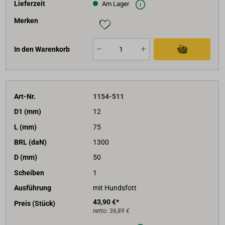
Lieferzeit
Am Lager
Merken
In den Warenkorb
Art-Nr.
1154-511
D1 (mm)
12
L (mm)
75
BRL (daN)
1300
D (mm)
50
Scheiben
1
Ausführung
mit Hundsfott
43,90 €*
Preis (Stück)
netto:
36,89 €