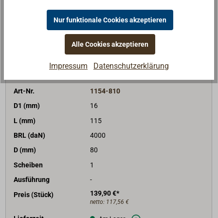
Lieferzeit
Am Lager
Merken
Nur funktionale Cookies akzeptieren
Alle Cookies akzeptieren
In den Warenkorb
Impressum
Datenschutzerklärung
Art-Nr.
1154-810
D1 (mm)
16
L (mm)
115
BRL (daN)
4000
D (mm)
80
Scheiben
1
Ausführung
-
139,90 €*
Preis (Stück)
netto:
117,56 €