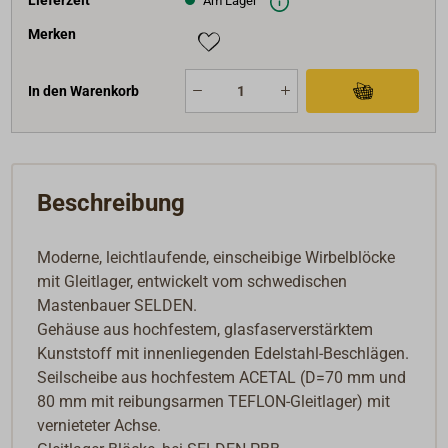
Am Lager
Merken
In den Warenkorb
Beschreibung
Moderne, leichtlaufende, einscheibige Wirbelblöcke
mit Gleitlager, entwickelt vom schwedischen
Mastenbauer SELDEN.
Gehäuse aus hochfestem, glasfaserverstärktem
Kunststoff mit innenliegenden Edelstahl-Beschlägen.
Seilscheibe aus hochfestem ACETAL (D=70 mm und
80 mm mit reibungsarmen TEFLON-Gleitlager) mit
vernieteter Achse.