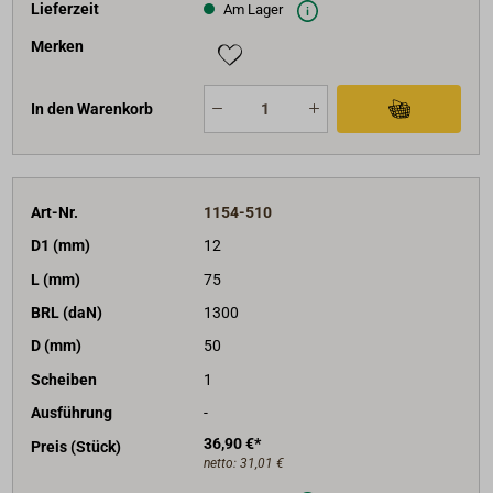
Lieferzeit
Am Lager
Merken
In den Warenkorb
Art-Nr.
1154-510
D1 (mm)
12
L (mm)
75
BRL (daN)
1300
D (mm)
50
Scheiben
1
Ausführung
-
36,90 €*
Preis (Stück)
netto:
31,01 €