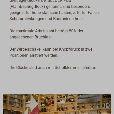
Gleitlager-Blöcke, bei SELDEN PBB
(PlainBearingBlock) genannt, sind besonders
geeignet für hohe statische Lasten, z. B. für Fallen,
Schotumlenkungen und Baumniederholer.
Die maximale Arbeitslast beträgt 50% der
angegebenen Bruchlast.
Der Wirbelschäkel kann per Knopfdruck in zwei
Positionen arretiert werden.
Die Blöcke sind auch mit Schotklemme lieferbar.