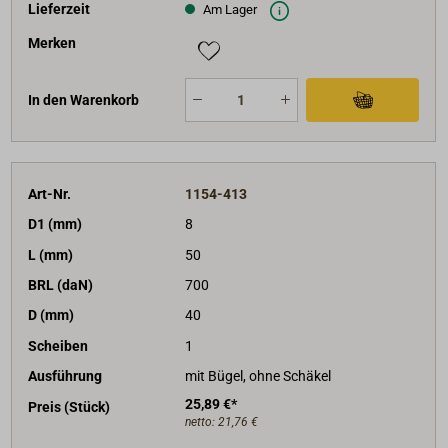
Lieferzeit
Am Lager
Merken
In den Warenkorb
Art-Nr.
1154-413
D1 (mm)
8
L (mm)
50
BRL (daN)
700
D (mm)
40
Scheiben
1
Ausführung
mit Bügel, ohne Schäkel
25,89 €*
Preis (Stück)
netto:
21,76 €