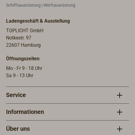
schn
Schiffsausrüstung | Werftausrüstung
Ladengeschäft & Ausstellung
TOPLICHT GmbH
Notkestr. 97
22607 Hamburg
Öffnungszeiten
Mo - Fr 9 - 18 Uhr
Sa 9 - 13 Uhr
Service
Informationen
Über uns