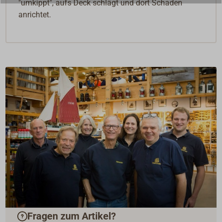
"umkippt", aufs Deck schlägt und dort Schaden
anrichtet.
Fragen zum Artikel?