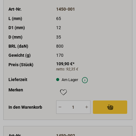
Art-Nr.
1450-001
L (mm)
65
D1 (mm)
12
D (mm)
35
BRL (daN)
800
Gewicht (g)
170
109,90 €*
Preis (Stück)
netto:
92,35 €
Lieferzeit
Am Lager
Merken
In den Warenkorb
Art-Nr.
1450-002