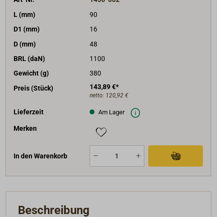
L (mm)
90
D1 (mm)
16
D (mm)
48
BRL (daN)
1100
Gewicht (g)
380
143,89 €*
Preis (Stück)
netto:
120,92 €
Lieferzeit
Am Lager
Merken
In den Warenkorb
Beschreibung