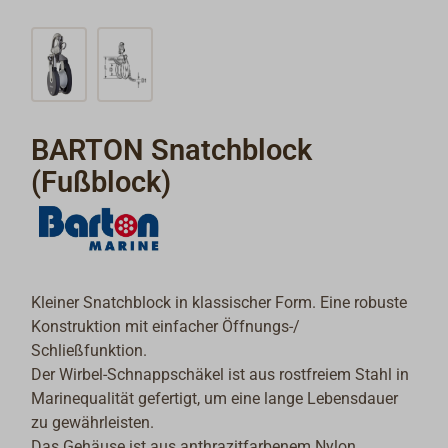
BARTON Snatchblock
(Fußblock)
Kleiner Snatchblock in klassischer Form. Eine robuste
Konstruktion mit einfacher Öffnungs-/
Schließfunktion.
Der Wirbel-Schnappschäkel ist aus rostfreiem Stahl in
Marinequalität gefertigt, um eine lange Lebensdauer
zu gewährleisten.
Das Gehäuse ist aus anthrazitfarbenem Nylon