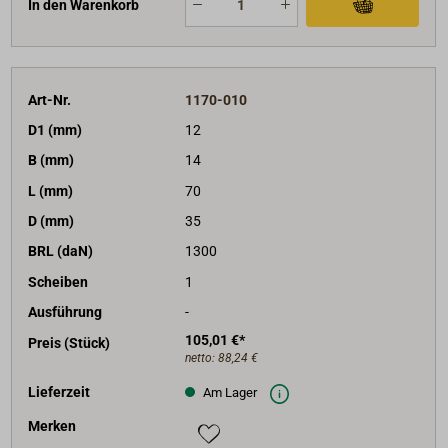
In den Warenkorb
Art-Nr.
1170-010
D1 (mm)
12
B (mm)
14
L (mm)
70
D (mm)
35
BRL (daN)
1300
Scheiben
1
Ausführung
-
105,01 €*
Preis (Stück)
netto:
88,24 €
Lieferzeit
Am Lager
Merken