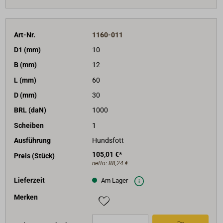
Art-Nr.
1160-011
D1 (mm)
10
B (mm)
12
L (mm)
60
D (mm)
30
BRL (daN)
1000
Scheiben
1
Ausführung
Hundsfott
105,01 €*
Preis (Stück)
netto:
88,24 €
Lieferzeit
Am Lager
Merken