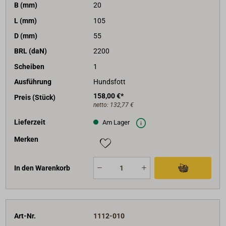
B (mm)
20
L (mm)
105
D (mm)
55
BRL (daN)
2200
Scheiben
1
Ausführung
Hundsfott
158,00 €*
Preis (Stück)
netto:
132,77 €
Lieferzeit
Am Lager
Merken
In den Warenkorb
Art-Nr.
1112-010