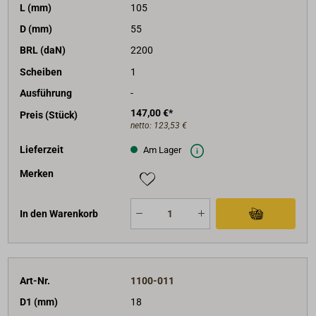
L (mm)
105
D (mm)
55
BRL (daN)
2200
Scheiben
1
Ausführung
-
147,00 €*
Preis (Stück)
netto:
123,53 €
Lieferzeit
Am Lager
Merken
In den Warenkorb
Art-Nr.
1100-011
D1 (mm)
18