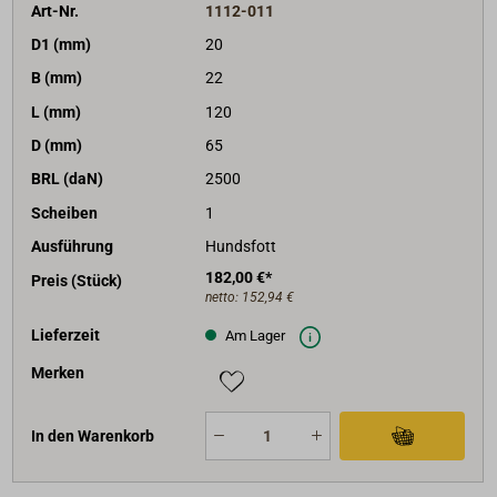
Art-Nr.
1112-011
D1 (mm)
20
B (mm)
22
L (mm)
120
D (mm)
65
BRL (daN)
2500
Scheiben
1
Ausführung
Hundsfott
182,00 €*
Preis (Stück)
netto:
152,94 €
Lieferzeit
Am Lager
Merken
In den Warenkorb