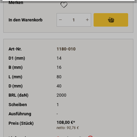
Merken
In den Warenkorb
Art-Nr.
1180-010
D1 (mm)
14
B (mm)
16
L (mm)
80
D (mm)
40
BRL (daN)
2000
Scheiben
1
Ausführung
-
108,00 €*
Preis (Stück)
netto:
90,76 €