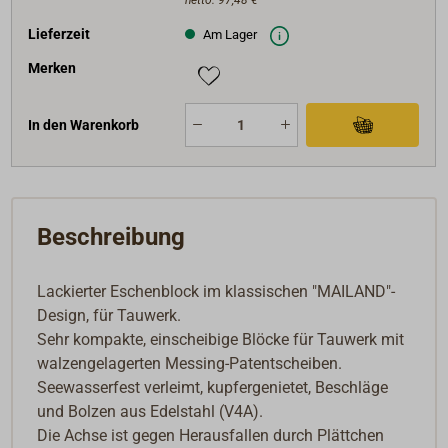
Lieferzeit
Am Lager
Merken
In den Warenkorb
Beschreibung
Lackierter Eschenblock im klassischen "MAILAND"-
Design, für Tauwerk.
Sehr kompakte, einscheibige Blöcke für Tauwerk mit
walzengelagerten Messing-Patentscheiben.
Seewasserfest verleimt, kupfergenietet, Beschläge
und Bolzen aus Edelstahl (V4A).
Die Achse ist gegen Herausfallen durch Plättchen