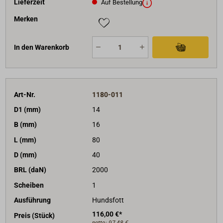
Lieferzeit
Auf Bestellung
Merken
In den Warenkorb
Art-Nr.
1180-011
D1 (mm)
14
B (mm)
16
L (mm)
80
D (mm)
40
BRL (daN)
2000
Scheiben
1
Ausführung
Hundsfott
116,00 €*
Preis (Stück)
netto:
97,48 €