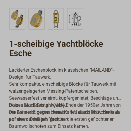
1-scheibige Yachtblöcke
Esche
Lackierter Eschenblock im klassischen "MAILAND"-
Design, für Tauwerk.
Sehr kompakte, einscheibige Blöcke für Tauwerk mit
walzengelagerten Messing-Patentscheiben.
Seewasserfest verleimt, kupfergenietet, Beschläge und
Bolzen aus Edelstahl (V4A).
Dieses Block-Design wurde Ende der 1950er Jahre von
Die Achse ist gegen Herausfallen durch Plättchen aus
der Bremer Blockmacherei Karl Mailand entwickelt, als
poliertem Edelstahl gesichert.
auf den damaligen Yachten die ersten geflochtenen
Baumwollschoten zum Einsatz kamen.