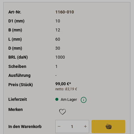
Art-Nr.
1160-010
D1 (mm)
10
B (mm)
12
L (mm)
60
D (mm)
30
BRL (daN)
1000
Scheiben
1
Ausführung
-
99,00 €*
Preis (Stück)
netto:
83,19 €
Lieferzeit
Am Lager
Merken
In den Warenkorb