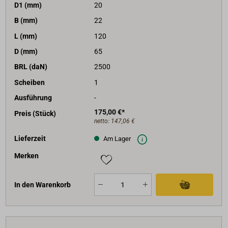
D1 (mm)
20
B (mm)
22
L (mm)
120
D (mm)
65
BRL (daN)
2500
Scheiben
1
Ausführung
-
175,00 €*
Preis (Stück)
netto:
147,06 €
Lieferzeit
Am Lager
Merken
In den Warenkorb