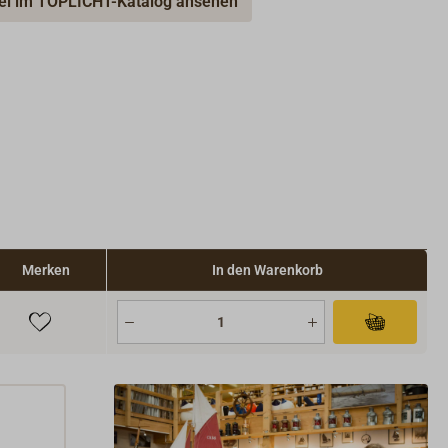
kel im TOPLICHT-Katalog ansehen
Merken
In den Warenkorb