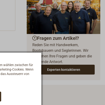
Fragen zum Artikel?
Reden Sie mit Handwerkern,
Bootsbauern und Seglerinnen. Wir
verstehen Ihre Fragen und geben die
passende Antwort.
nen wählen zwischen für
Marketing-Cookies. Wenn
Experten kontaktieren
d das Aussteuern von