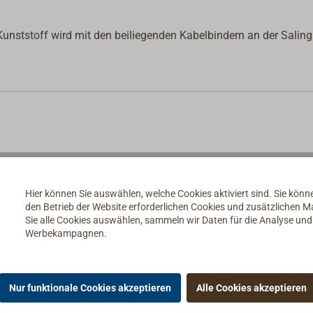
Kunststoff wird mit den beiliegenden Kabelbindern an der Saling
Hier können Sie auswählen, welche Cookies aktiviert sind. Sie kön
den Betrieb der Website erforderlichen Cookies und zusätzlichen 
Sie alle Cookies auswählen, sammeln wir Daten für die Analyse un
Werbekampagnen.
Nur funktionale Cookies akzeptieren
Alle Cookies akzeptieren
ie Saling- & Wantenschoner