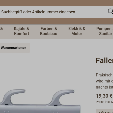
 &
Kajüte &
Farben &
Elektrik &
Pumpen 
Komfort
Bootsbau
Motor
Sanitär
& Wantenschoner
Fall
Praktisch
wird mit 
nachts is
19,30 €
Preise inkl.