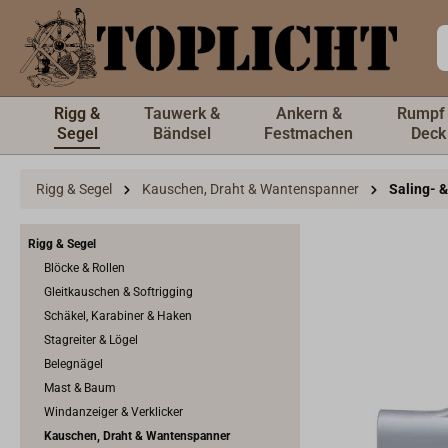
inhalt springen
Rigg &
Tauwerk &
Ankern &
Rumpf
Segel
Bändsel
Festmachen
Deck
Rigg & Segel
Kauschen, Draht & Wantenspanner
Saling- 
Rigg & Segel
Blöcke & Rollen
Gleitkauschen & Softrigging
Schäkel, Karabiner & Haken
Stagreiter & Lögel
Belegnägel
Mast & Baum
Windanzeiger & Verklicker
Kauschen, Draht & Wantenspanner