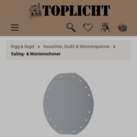
inhalt springen
Rigg & Segel
Kauschen, Draht & Wantenspanner
Saling- & Wantenschoner