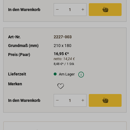
In den Warenkorb
Art-Nr.
2227-003
Grundmaß (mm)
210 x 180
16,95 €*
Preis (Paar)
netto:
14,24 €
8,48 €* / 1 Stk
Lieferzeit
Am Lager
Merken
In den Warenkorb