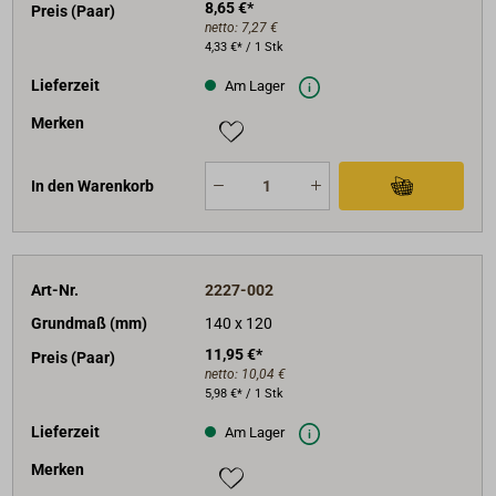
8,65 €*
Preis (Paar)
netto:
7,27 €
4,33 €* / 1 Stk
Lieferzeit
Am Lager
Merken
In den Warenkorb
Art-Nr.
2227-002
Grundmaß (mm)
140 x 120
11,95 €*
Preis (Paar)
netto:
10,04 €
5,98 €* / 1 Stk
Lieferzeit
Am Lager
Merken