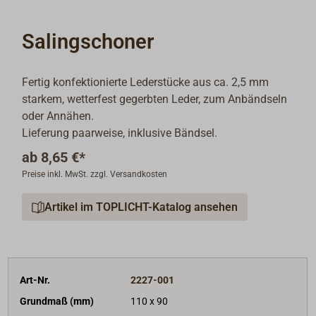
Salingschoner
Fertig konfektionierte Lederstücke aus ca. 2,5 mm
starkem, wetterfest gegerbten Leder, zum Anbändseln
oder Annähen.
Lieferung paarweise, inklusive Bändsel.
ab
8,65 €*
Preise inkl. MwSt. zzgl. Versandkosten
Artikel im TOPLICHT-Katalog ansehen
Art-Nr.
2227-001
Grundmaß (mm)
110 x 90