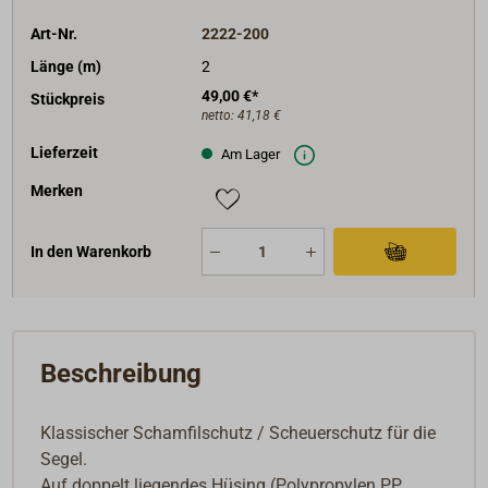
Art-Nr.
2222-200
Länge (m)
2
49,00 €*
Stückpreis
netto:
41,18 €
Lieferzeit
Am Lager
Merken
In den Warenkorb
Beschreibung
Klassischer Schamfilschutz / Scheuerschutz für die
Segel.
Auf doppelt liegendes Hüsing (Polypropylen PP