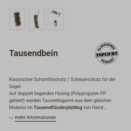
Tausendbein
Klassischer Schamfilschutz / Scheuerschutz für die
Segel.
Auf doppelt liegendes Hüsing (Polypropylen PP
geteert) werden Tauwerksgarne aus dem gleichen
Material im
Tausendfüsslerplatting
von Hand
aufgeknüpft.
mehr Informationen
An Bord werden dann Wanten, Stagen oder Dirken mit
diesem fertigen Tausendbein umwickelt.