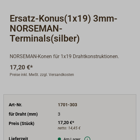
Ersatz-Konus(1x19) 3mm-
NORSEMAN-
Terminals(silber)
NORSEMAN-Konen für 1x19 Drahtkonstruktionen.
17,20 €*
Preise inkl. MwSt. zzgl. Versandkosten
Art-Nr.
1701-303
für Draht (mm)
3
17,20 €*
Preis (Stück)
netto:
14,45 €
Lieferzeit
Am Lager