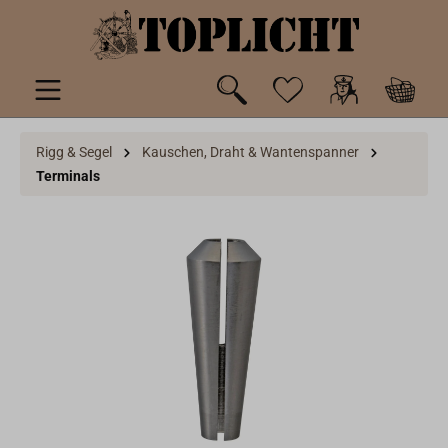
inhalt springen
Rigg & Segel
Kauschen, Draht & Wantenspanner
Terminals