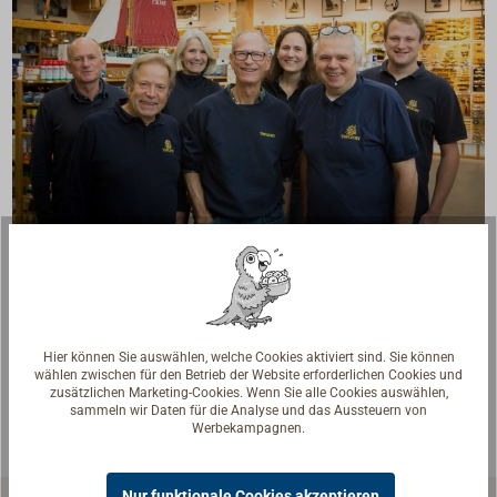
Fragen zum Artikel?
Reden Sie mit Handwerkern, Bootsbauern und
Seglerinnen. Wir verstehen Ihre Fragen und geben die
passende Antwort.
Hier können Sie auswählen, welche Cookies aktiviert sind. Sie können
wählen zwischen für den Betrieb der Website erforderlichen Cookies und
Experten kontaktieren
zusätzlichen Marketing-Cookies. Wenn Sie alle Cookies auswählen,
sammeln wir Daten für die Analyse und das Aussteuern von
Werbekampagnen.
Nur funktionale Cookies akzeptieren