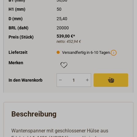
H1 (mm)
50
D (mm)
25,40
BRL (daN)
20000
539,00 €*
Preis (Stück)
netto:
452,94 €
Lieferzeit
Versandfertig in 6-10 Tagen.
Merken
In den Warenkorb
Beschreibung
Wantenspanner mit geschlossener Hülse aus