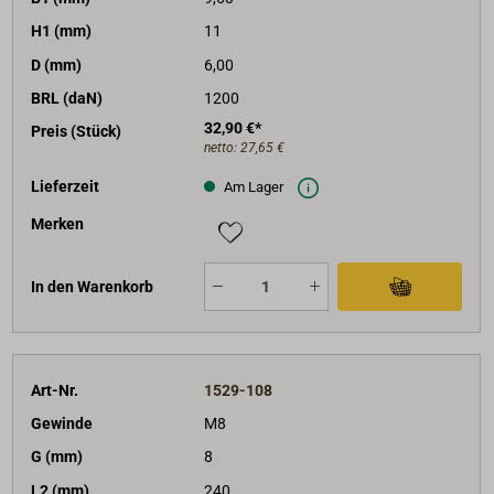
H1 (mm)
11
D (mm)
6,00
BRL (daN)
1200
32,90 €*
Preis (Stück)
netto:
27,65 €
Lieferzeit
Am Lager
Merken
In den Warenkorb
Art-Nr.
1529-108
Gewinde
M8
G (mm)
8
L2 (mm)
240