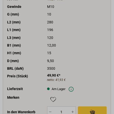
Gewinde
M10
G (mm)
10
L2 (mm)
280
L1 (mm)
196
L3 (mm)
120
B1 (mm)
12,00
H1 (mm)
15
D (mm)
9,50
BRL (daN)
3500
49,90 €*
Preis (Stück)
netto:
41,93 €
Lieferzeit
Am Lager
Merken
In den Warenkorb