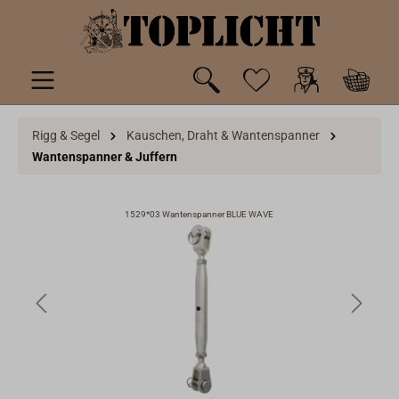
inhalt springen
Rigg & Segel
Kauschen, Draht & Wantenspanner
Wantenspanner & Juffern
1529*03 Wantenspanner BLUE WAVE