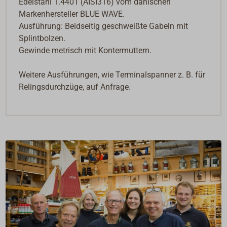
Edelstahl 1.4401 (AISI316) vom dänischen
Markenhersteller BLUE WAVE.
Ausführung: Beidseitig geschweißte Gabeln mit
Splintbolzen.
Gewinde metrisch mit Kontermuttern.
Weitere Ausführungen, wie Terminalspanner z. B. für
Relingsdurchzüge, auf Anfrage.