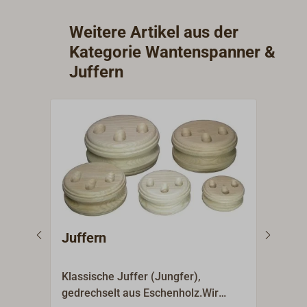
Weitere Artikel aus der
Kategorie Wantenspanner &
Juffern
Juffern
Kon
Klassische Juffer (Jungfer),
Flac
gedrechselt aus Eschenholz.Wir
mit 