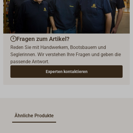
Fragen zum Artikel?
Reden Sie mit Handwerkern, Bootsbauern und
Seglerinnen. Wir verstehen Ihre Fragen und geben die
passende Antwort.
Experten kontaktieren
Ähnliche Produkte