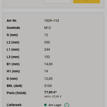
Art-Nr.
1529-112
Gewinde
M12
G (mm)
12
L2 (mm)
350
L1 (mm)
244
L3 (mm)
152
B1 (mm)
14,00
H1 (mm)
19
D (mm)
12,00
BRL (daN)
5100
77,90 €*
Preis (Stück)
netto:
65,46 €
Lieferzeit
Am Lager