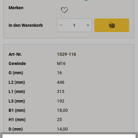
Merken
In den Warenkorb
Art-Nr.
1529-116
Gewinde
M16
G (mm)
16
L2 (mm)
446
L1 (mm)
313
L3 (mm)
192
B1 (mm)
18,00
H1 (mm)
25
D (mm)
14,00