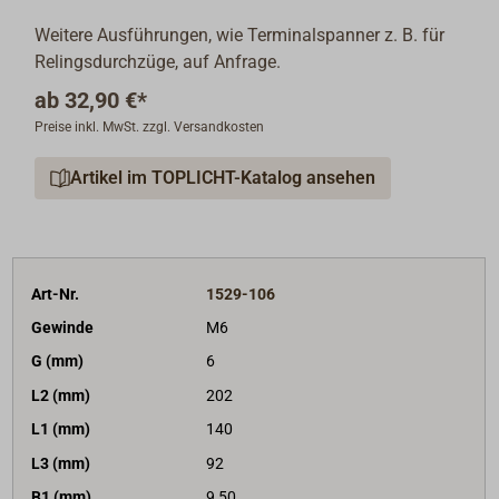
Weitere Ausführungen, wie Terminalspanner z. B. für
Relingsdurchzüge, auf Anfrage.
ab
32,90 €*
Preise inkl. MwSt. zzgl. Versandkosten
Artikel im TOPLICHT-Katalog ansehen
Art-Nr.
1529-106
Gewinde
M6
G (mm)
6
L2 (mm)
202
L1 (mm)
140
L3 (mm)
92
B1 (mm)
9,50