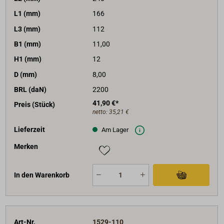
L1 (mm)
166
L3 (mm)
112
B1 (mm)
11,00
H1 (mm)
12
D (mm)
8,00
BRL (daN)
2200
41,90 €*
Preis (Stück)
netto:
35,21 €
Lieferzeit
Am Lager
Merken
In den Warenkorb
Art-Nr.
1529-110