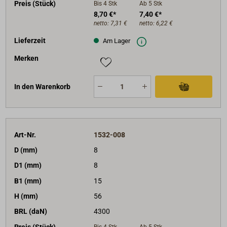
Preis (Stück)
Bis 4
Stk
Ab 5
Stk
8,70 €*
7,40 €*
netto:
7,31 €
netto:
6,22 €
Lieferzeit
Am Lager
Merken
In den Warenkorb
Art-Nr.
1532-008
D (mm)
8
D1 (mm)
8
B1 (mm)
15
H (mm)
56
BRL (daN)
4300
Preis (Stück)
Bis 4
Stk
Ab 5
Stk