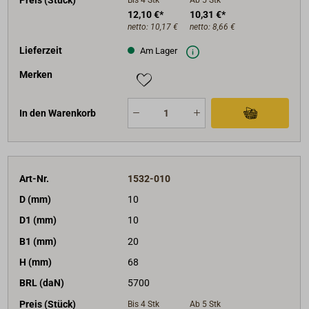
12,10 €*
10,31 €*
netto:
10,17 €
netto:
8,66 €
Lieferzeit
Am Lager
Merken
In den Warenkorb
Art-Nr.
1532-010
D (mm)
10
D1 (mm)
10
B1 (mm)
20
H (mm)
68
BRL (daN)
5700
Preis (Stück)
Bis 4
Stk
Ab 5
Stk