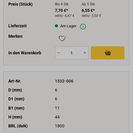
Preis (Stück)
Bis 4
Stk
Ab 5
Stk
7,70 €*
6,55 €*
netto:
6,47 €
netto:
5,50 €
Lieferzeit
Am Lager
Merken
In den Warenkorb
Art-Nr.
1532-006
D (mm)
6
D1 (mm)
6
B1 (mm)
11
H (mm)
44
BRL (daN)
1800