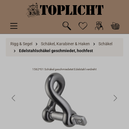
inhalt springen
Rigg & Segel
Schäkel, Karabiner & Haken
Schäkel
Edelstahlschäkel geschmiedet, hochfest
1562*01 Schäkel geschmiedetet Edelstahl verdreht