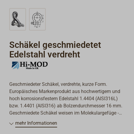
Schäkel geschmiedetet
Edelstahl verdreht
Geschmiedeter Schäkel, verdrehte, kurze Form.
Europäisches Markenprodukt aus hochwertigem und
hoch korrosionsfestem Edelstahl 1.4404 (AISI316L)
bzw. 1.4401 (AISI316) ab Bolzendurchmesser 16 mm.
Geschmiedete Schäkel weisen im Molekulargefüge -
anders als zum Beispiel Schäkel aus Feinguss -
mehr Informationen
gerichtete Kraftlinien auf, so dass für jedes