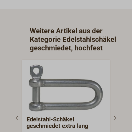
Weitere Artikel aus der
Kategorie Edelstahlschäkel
geschmiedet, hochfest
Edelstahl-Schäkel
Ede
geschmiedet extra lang
ges