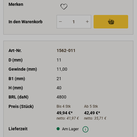
Merken
In den Warenkorb
Art-Nr.
1562-011
D (mm)
11
Gewinde (mm)
11,00
B1 (mm)
21
H (mm)
40
BRL (daN)
4800
Preis (Stück)
Bis 4
Stk
Ab 5
Stk
49,94 €*
42,49 €*
netto:
41,97 €
netto:
35,71 €
Lieferzeit
Am Lager