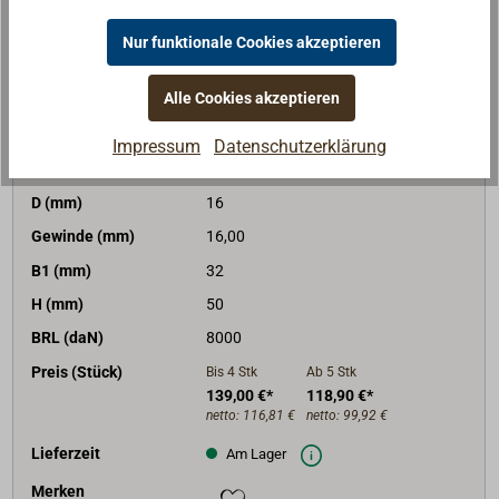
Merken
Nur funktionale Cookies akzeptieren
In den Warenkorb
Alle Cookies akzeptieren
Impressum
Datenschutzerklärung
Art-Nr.
1562-016
D (mm)
16
Gewinde (mm)
16,00
B1 (mm)
32
H (mm)
50
BRL (daN)
8000
Preis (Stück)
Bis 4
Stk
Ab 5
Stk
139,00 €*
118,90 €*
netto:
116,81 €
netto:
99,92 €
Lieferzeit
Am Lager
Merken