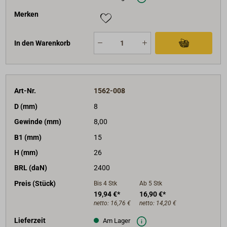
Merken
In den Warenkorb
Art-Nr.
1562-008
D (mm)
8
Gewinde (mm)
8,00
B1 (mm)
15
H (mm)
26
BRL (daN)
2400
Preis (Stück)
Bis 4
Stk
Ab 5
Stk
19,94 €*
16,90 €*
netto:
16,76 €
netto:
14,20 €
Lieferzeit
Am Lager