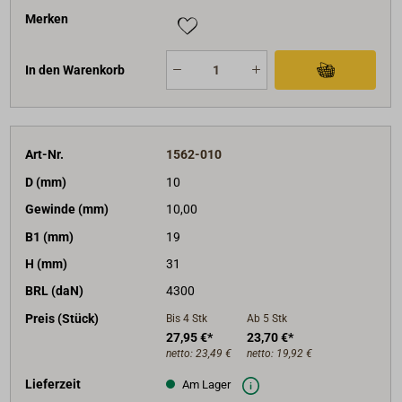
Merken
In den Warenkorb
Art-Nr.
1562-010
D (mm)
10
Gewinde (mm)
10,00
B1 (mm)
19
H (mm)
31
BRL (daN)
4300
Preis (Stück)
Bis 4
Stk
Ab 5
Stk
27,95 €*
23,70 €*
netto:
23,49 €
netto:
19,92 €
Lieferzeit
Am Lager