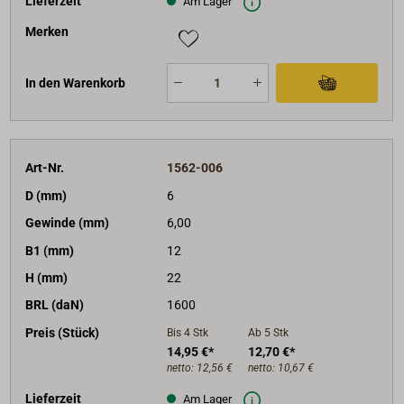
Lieferzeit
Am Lager
Merken
In den Warenkorb
Art-Nr.
1562-006
D (mm)
6
Gewinde (mm)
6,00
B1 (mm)
12
H (mm)
22
BRL (daN)
1600
Preis (Stück)
Bis 4
Stk
Ab 5
Stk
14,95 €*
12,70 €*
netto:
12,56 €
netto:
10,67 €
Lieferzeit
Am Lager