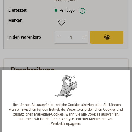
netto:
17,56 €
Lieferzeit
Am Lager
Merken
In den Warenkorb
Beschreibung
Schnappschäkel in preiswerter Qualität aus
Edelstahl AISI 316.
Wirbelauge, Seitenöffnung.
Hier können Sie auswählen, welche Cookies aktiviert sind. Sie können
wählen zwischen für den Betrieb der Website erforderlichen Cookies und
zusätzlichen Marketing-Cookies. Wenn Sie alle Cookies auswählen,
sammeln wir Daten für die Analyse und das Aussteuern von
Werbekampagnen.