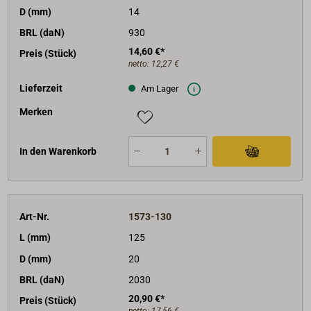
D (mm)
14
BRL (daN)
930
14,60 €*
Preis (Stück)
netto:
12,27 €
Lieferzeit
Am Lager
Merken
In den Warenkorb
Art-Nr.
1573-130
L (mm)
125
D (mm)
20
BRL (daN)
2030
20,90 €*
Preis (Stück)