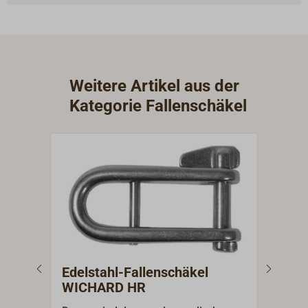
Weitere Artikel aus der
Kategorie Fallenschäkel
Edelstahl-Fallenschäkel
Fal
WICHARD HR