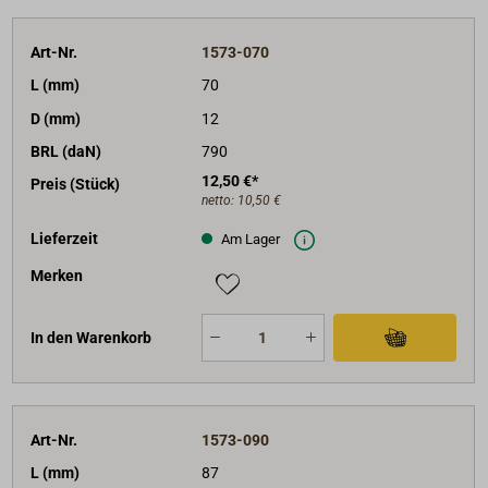
Art-Nr.
1573-070
L (mm)
70
D (mm)
12
BRL (daN)
790
12,50 €*
Preis (Stück)
netto:
10,50 €
Lieferzeit
Am Lager
Merken
In den Warenkorb
Art-Nr.
1573-090
L (mm)
87