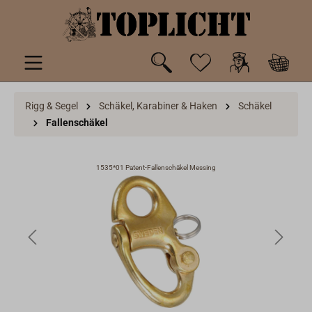
inhalt springen
Rigg & Segel
Schäkel, Karabiner & Haken
Schäkel
Fallenschäkel
1535*01 Patent-Fallenschäkel Messing