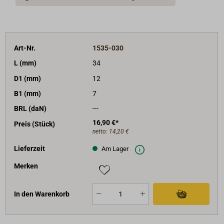
Art-Nr.
1535-030
L (mm)
34
D1 (mm)
12
B1 (mm)
7
BRL (daN)
---
16,90 €*
Preis (Stück)
netto:
14,20 €
Lieferzeit
Am Lager
Merken
In den Warenkorb