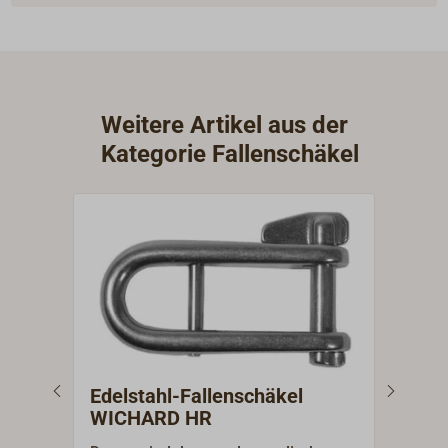
Weitere Artikel aus der
Kategorie Fallenschäkel
Edelstahl-Fallenschäkel
Fal
WICHARD HR