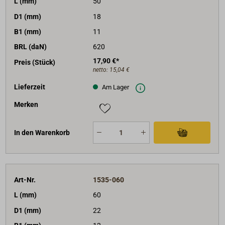
L (mm)
50
D1 (mm)
18
B1 (mm)
11
BRL (daN)
620
17,90 €*
Preis (Stück)
netto:
15,04 €
Lieferzeit
Am Lager
Merken
In den Warenkorb
Art-Nr.
1535-060
L (mm)
60
D1 (mm)
22