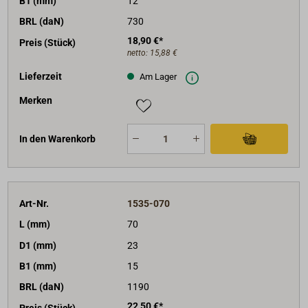
B1 (mm)
12
BRL (daN)
730
18,90 €*
Preis (Stück)
netto:
15,88 €
Lieferzeit
Am Lager
Merken
In den Warenkorb
Art-Nr.
1535-070
L (mm)
70
D1 (mm)
23
B1 (mm)
15
BRL (daN)
1190
22,50 €*
Preis (Stück)