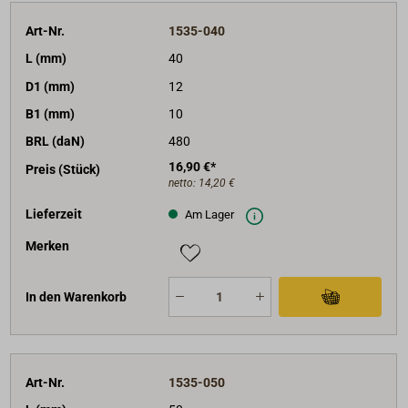
Art-Nr.
1535-040
L (mm)
40
D1 (mm)
12
B1 (mm)
10
BRL (daN)
480
16,90 €*
Preis (Stück)
netto:
14,20 €
Lieferzeit
Am Lager
Merken
In den Warenkorb
Art-Nr.
1535-050