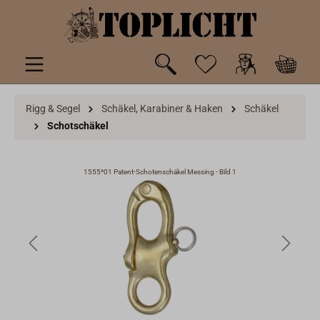
inhalt springen
Rigg & Segel
Schäkel, Karabiner & Haken
Schäkel
Schotschäkel
1555*01 Patent-Schotenschäkel Messing - Bild 1