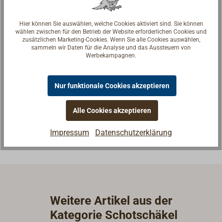
Hier können Sie auswählen, welche Cookies aktiviert sind. Sie können
wählen zwischen für den Betrieb der Website erforderlichen Cookies und
zusätzlichen Marketing-Cookies. Wenn Sie alle Cookies auswählen,
sammeln wir Daten für die Analyse und das Aussteuern von
Werbekampagnen.
Fragen zum Artikel?
Reden Sie mit Handwerkern, Bootsbauern und
Nur funktionale Cookies akzeptieren
Seglerinnen. Wir verstehen Ihre Fragen und geben die
passende Antwort.
Alle Cookies akzeptieren
Experten kontaktieren
Impressum
Datenschutzerklärung
Weitere Artikel aus der
Kategorie Schotschäkel