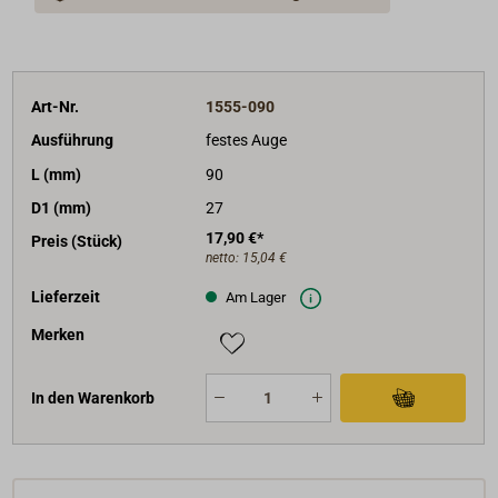
Art-Nr.
1555-090
Ausführung
festes Auge
L (mm)
90
D1 (mm)
27
17,90 €*
Preis (Stück)
netto:
15,04 €
Lieferzeit
Am Lager
Merken
In den Warenkorb