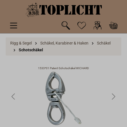
inhalt springen
Rigg & Segel
Schäkel, Karabiner & Haken
Schäkel
Schotschäkel
1533*01 Patent-Schotschäkel WICHARD