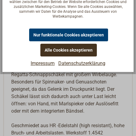
wählen zwischen für den Betrieb der Website erforderlichen Cookies und
Merken
zusätzlichen Marketing-Cookies. Wenn Sie alle Cookies auswählen,
sammeln wir Daten für die Analyse und das Aussteuern von
Werbekampagnen.
In den Warenkorb
Nur funktionale Cookies akzeptieren
Alle Cookies akzeptieren
Beschreibung
Impressum
Datenschutzerklärung
Regatta-Schnappschäkel mit großem Wirbelauge.
Besonders für Spinnaker- und Genuaschoten
geeignet, da das Gelenk im Druckpunkt liegt. Der
Schäkel lässt sich dadurch auch unter Last leicht
öffnen: von Hand, mit Marlspieker oder Auslösefitt
oder mit dem integrierten Bändsel.
Geschmiedet aus HR -Edelstahl (high resistant), hohe
Bruch- und Arbeitslasten. Werkstoff 1.4542