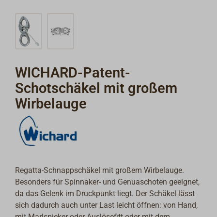
WICHARD-Patent-
Schotschäkel mit großem
Wirbelauge
Regatta-Schnappschäkel mit großem Wirbelauge.
Besonders für Spinnaker- und Genuaschoten geeignet,
da das Gelenk im Druckpunkt liegt. Der Schäkel lässt
sich dadurch auch unter Last leicht öffnen: von Hand,
mit Marlspieker oder Auslösefitt oder mit dem