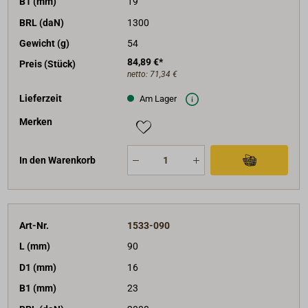
B1 (mm)
19
BRL (daN)
1300
Gewicht (g)
54
84,89 €*
Preis (Stück)
netto:
71,34 €
Lieferzeit
Am Lager
Merken
In den Warenkorb
Art-Nr.
1533-090
L (mm)
90
D1 (mm)
16
B1 (mm)
23