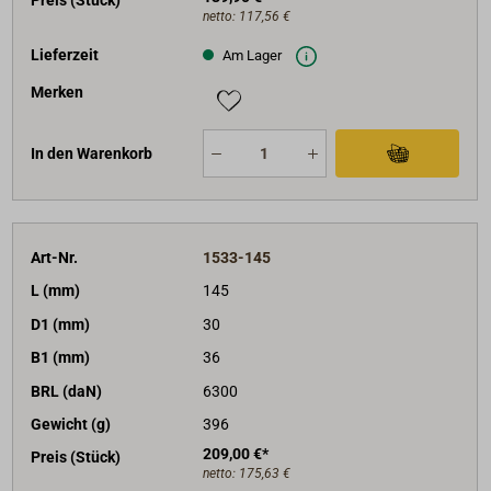
Preis (Stück)
netto:
117,56 €
Lieferzeit
Am Lager
Merken
In den Warenkorb
Art-Nr.
1533-145
L (mm)
145
D1 (mm)
30
B1 (mm)
36
BRL (daN)
6300
Gewicht (g)
396
209,00 €*
Preis (Stück)
netto:
175,63 €