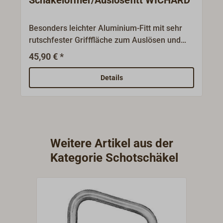
Schäkelöffner/Auslösefitt WICHARD
Besonders leichter Aluminium-Fitt mit sehr
rutschfester Grifffläche zum Auslösen und
Öffnen von Spi-Schot-Schnappschäkeln.
45,90 € *
Details
Weitere Artikel aus der
Kategorie Schotschäkel