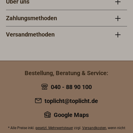
Über uns
Zahlungsmethoden
Versandmethoden
Bestellung, Beratung & Service:
040 - 88 90 100
toplicht@toplicht.de
Google Maps
* Alle Preise inkl.
gesetzl. Mehrwertsteuer
zzgl.
Versandkosten
, wenn nicht