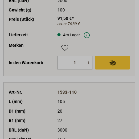
BRL (daN)
2000
Gewicht (g)
100
91,50 €*
Preis (Stück)
netto:
76,89 €
Lieferzeit
Am Lager
Merken
In den Warenkorb
Art-Nr.
1533-110
L (mm)
105
D1 (mm)
20
B1 (mm)
27
BRL (daN)
3000