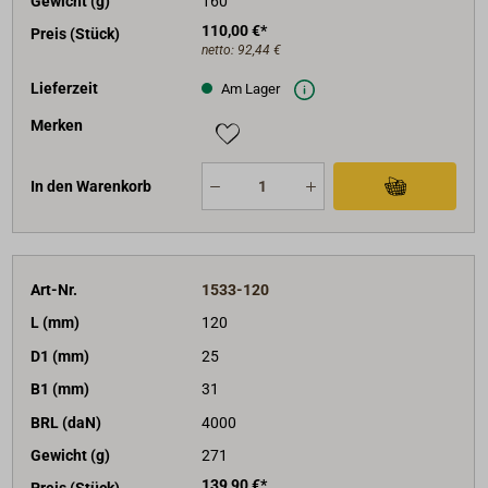
Gewicht (g)
160
110,00 €*
Preis (Stück)
netto:
92,44 €
Lieferzeit
Am Lager
Merken
In den Warenkorb
Art-Nr.
1533-120
L (mm)
120
D1 (mm)
25
B1 (mm)
31
BRL (daN)
4000
Gewicht (g)
271
139,90 €*