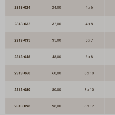
2313-024
24,00
4 x 6
2313-032
32,00
4 x 8
2313-035
35,00
5 x 7
2313-048
48,00
6 x 8
2313-060
60,00
6 x 10
2313-080
80,00
8 x 10
2313-096
96,00
8 x 12