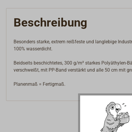
Beschreibung
Besonders starke, extrem reißfeste und langlebige Indust
100% wasserdicht.
Beidseits beschichtetes, 300 g/m² starkes Polyäthylen-
verschweißt, mit PP-Band verstärkt und alle 50 cm mit g
Planenmaß = Fertigmaß.