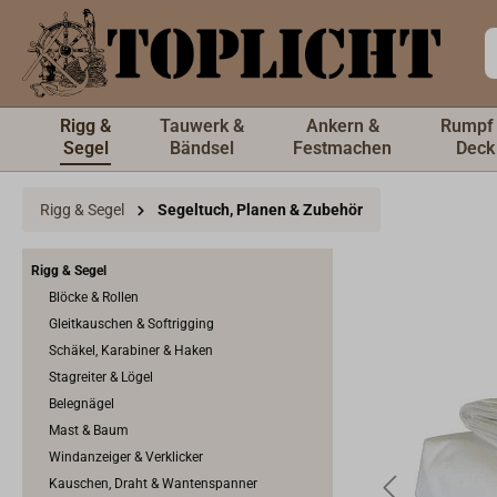
inhalt springen
Rigg &
Tauwerk &
Ankern &
Rumpf
Segel
Bändsel
Festmachen
Deck
Rigg & Segel
Segeltuch, Planen & Zubehör
Rigg & Segel
Blöcke & Rollen
Gleitkauschen & Softrigging
Schäkel, Karabiner & Haken
Stagreiter & Lögel
Belegnägel
Mast & Baum
Windanzeiger & Verklicker
Kauschen, Draht & Wantenspanner