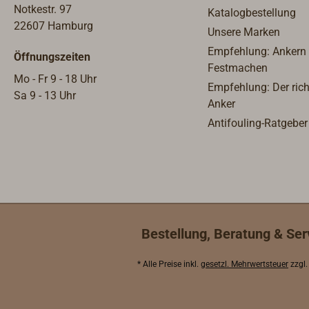
Notkestr. 97
Katalogbestellung
22607 Hamburg
Unsere Marken
Empfehlung: Ankern
Öffnungszeiten
Festmachen
Mo - Fr 9 - 18 Uhr
Empfehlung: Der rich
Sa 9 - 13 Uhr
Anker
Antifouling-Ratgeber
Bestellung, Beratung & Ser
* Alle Preise inkl.
gesetzl. Mehrwertsteuer
zzgl