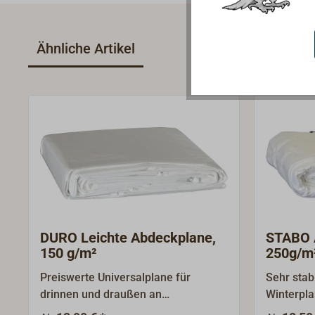
Ähnliche Artikel
DURO Leichte Abdeckplane,
STABO 
150 g/m²
250g/m
Preiswerte Universalplane für
Sehr stab
drinnen und draußen an
Winterpla
windgeschützten Einsatzstellen. Die
Lichtdurc