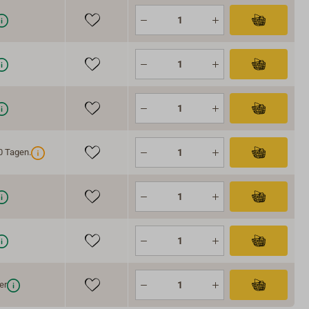
0 Tagen.
er