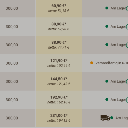
60,90 €*
300,00
Am Lager
netto:
51,18 €
80,90 €*
300,00
Am Lager
netto:
67,98 €
88,90 €*
300,00
Am Lager
netto:
74,71 €
121,90 €*
300,00
Versandfertig in 6-1
netto:
102,44 €
144,50 €*
300,00
Am Lager
netto:
121,43 €
192,90 €*
300,00
Am Lager
netto:
162,10 €
231,00 €*
300,00
Am Lag
netto:
194,12 €